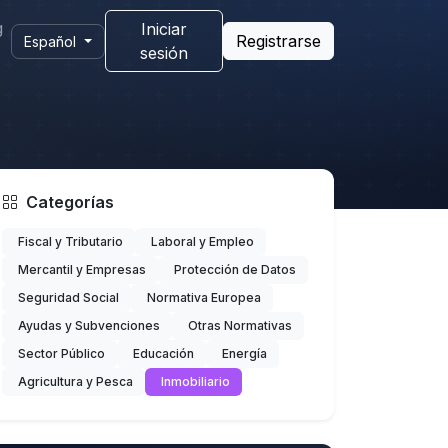
g
Iniciar
Registrarse
Español
sesión
Categorías
Fiscal y Tributario
Laboral y Empleo
Mercantil y Empresas
Protección de Datos
Seguridad Social
Normativa Europea
Ayudas y Subvenciones
Otras Normativas
Sector Público
Educación
Energía
Agricultura y Pesca
Inmobiliario