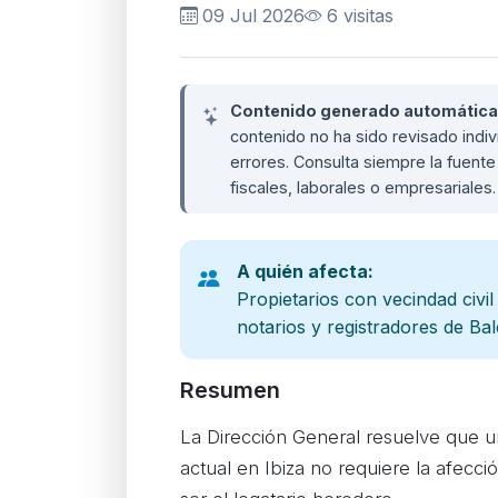
09 Jul 2026
6 visitas
Contenido generado automáticame
contenido no ha sido revisado ind
errores. Consulta siempre la fuente 
fiscales, laborales o empresariales
A quién afecta:
Propietarios con vecindad civi
notarios y registradores de Ba
Resumen
La Dirección General resuelve que u
actual en Ibiza no requiere la afección