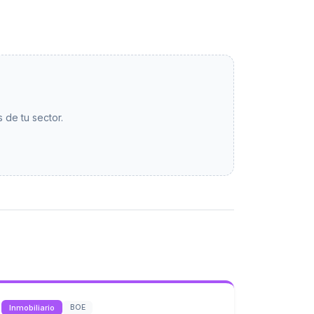
 de tu sector.
Inmobiliario
BOE