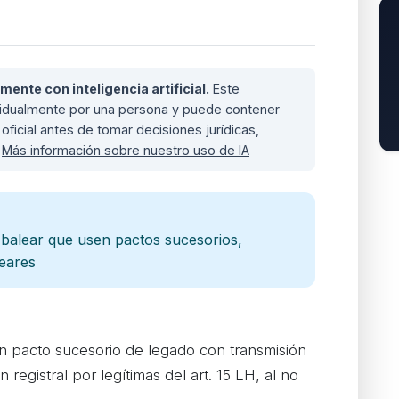
nte con inteligencia artificial.
Este
ividualmente por una persona y puede contener
oficial antes de tomar decisiones jurídicas,
.
Más información sobre nuestro uso de IA
l balear que usen pactos sucesorios,
leares
n pacto sucesorio de legado con transmisión
 registral por legítimas del art. 15 LH, al no