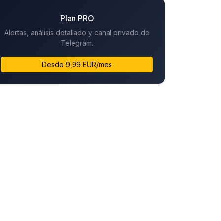
Plan PRO
Alertas, análisis detallado y canal privado de
Telegram.
Desde 9,99 EUR/mes