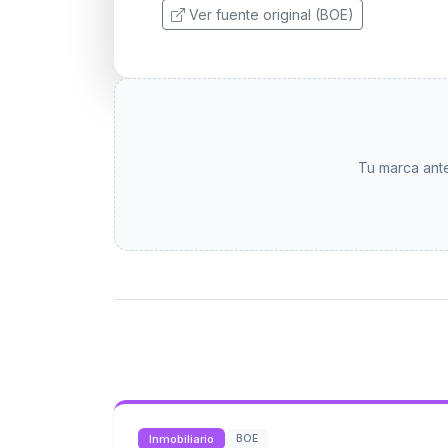
Ver fuente original (BOE)
Tu marca ante
Inmobiliario
BOE