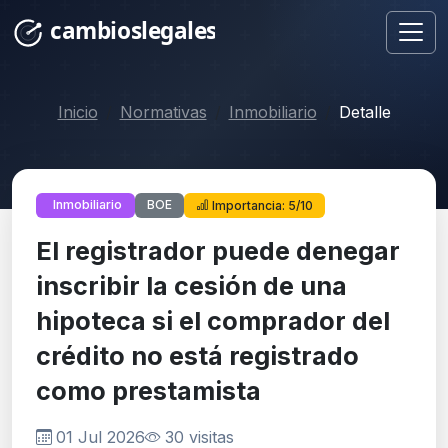
Inicio
Normativas
Inmobiliario
Detalle
BOE
Inmobiliario
Importancia: 5/10
El registrador puede denegar
inscribir la cesión de una
hipoteca si el comprador del
crédito no está registrado
como prestamista
01 Jul 2026
30 visitas