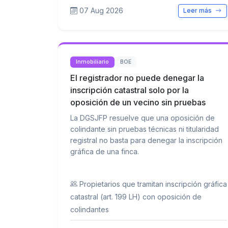
07 Aug 2026
Leer más
Inmobiliario
BOE
El registrador no puede denegar la
inscripción catastral solo por la
oposición de un vecino sin pruebas
La DGSJFP resuelve que una oposición de
colindante sin pruebas técnicas ni titularidad
registral no basta para denegar la inscripción
gráfica de una finca.
Propietarios que tramitan inscripción gráfica
catastral (art. 199 LH) con oposición de
colindantes