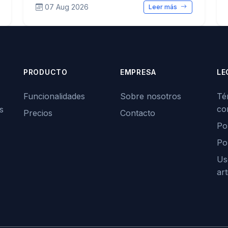
07 Aug 2026
Leer más
PRODUCTO
EMPRESA
LE
Funcionalidades
Sobre nosotros
Té
co
s
Precios
Contacto
Pol
Po
Us
art