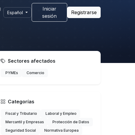
g
Iniciar
Registrarse
Español
sesión
Sectores afectados
PYMEs
Comercio
Categorías
Fiscal y Tributario
Laboral y Empleo
Mercantil y Empresas
Protección de Datos
Seguridad Social
Normativa Europea