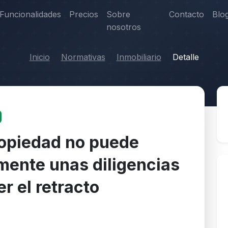
Funcionalidades
Precios
Sobre
Contacto
Blo
nosotros
Inicio
Normativas
Inmobiliario
Detalle
propiedad no puede
mente unas diligencias
r el retracto