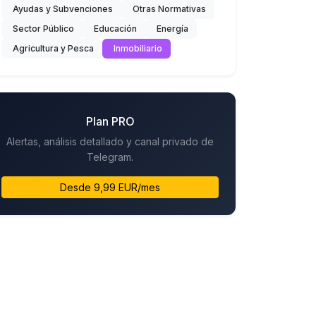
Ayudas y Subvenciones
Otras Normativas
Sector Público
Educación
Energía
Agricultura y Pesca
Inmobiliario
Plan PRO
Alertas, análisis detallado y canal privado de
Telegram.
Desde 9,99 EUR/mes