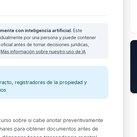
nte con inteligencia artificial.
Este
ividualmente por una persona y puede contener
oficial antes de tomar decisiones jurídicas,
.
Más información sobre nuestro uso de IA
racto, registradores de la propiedad y
ios
curso sobre si cabe anotar preventivamente
iminares para obtener documentos antes de