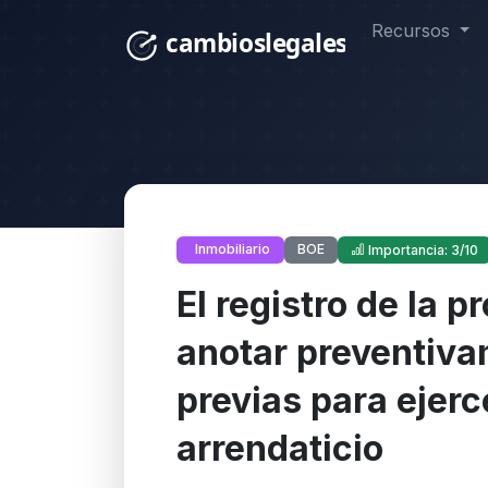
Recursos
BOE
Inmobiliario
Importancia: 3/10
El registro de la 
anotar preventiva
previas para ejerce
arrendaticio