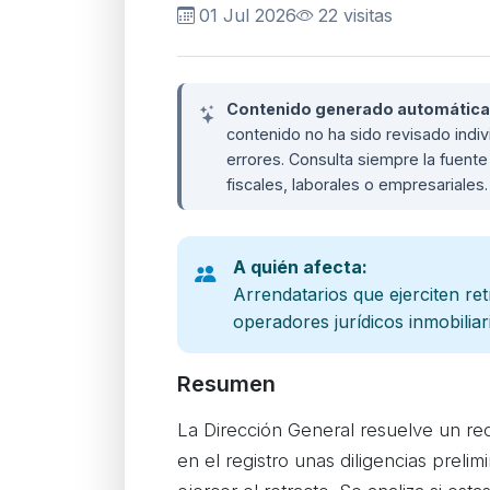
01 Jul 2026
22 visitas
Contenido generado automáticame
contenido no ha sido revisado ind
errores. Consulta siempre la fuente 
fiscales, laborales o empresariales
A quién afecta:
Arrendatarios que ejerciten ret
operadores jurídicos inmobiliar
Resumen
La Dirección General resuelve un re
en el registro unas diligencias prel