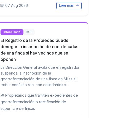
07 Aug 2026
Leer más
Inmobiliario
BOE
El Registro de la Propiedad puede
denegar la inscripción de coordenadas
de una finca si hay vecinos que se
oponen
La Dirección General avala que el registrador
suspenda la inscripción de la
georreferenciación de una finca en Mijas al
existir conflicto real con colindantes s...
Propietarios que tramiten expedientes de
georreferenciación o rectificación de
superficie de fincas