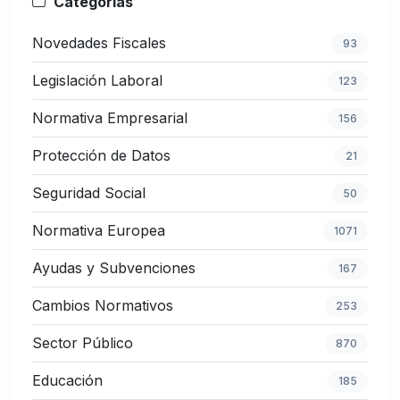
Categorías
Novedades Fiscales
93
Legislación Laboral
123
Normativa Empresarial
156
Protección de Datos
21
Seguridad Social
50
Normativa Europea
1071
Ayudas y Subvenciones
167
Cambios Normativos
253
Sector Público
870
Educación
185