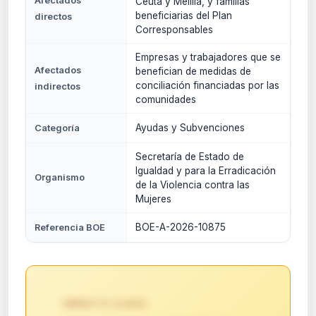
Afectados
Ceuta y Melilla, y familias
beneficiarias del Plan
directos
Corresponsables
Empresas y trabajadores que se
Afectados
benefician de medidas de
conciliación financiadas por las
indirectos
comunidades
Ayudas y Subvenciones
Categoría
Secretaría de Estado de
Igualdad y para la Erradicación
Organismo
de la Violencia contra las
Mujeres
BOE-A-2026-10875
Referencia BOE
IMPACTO CLAVE: