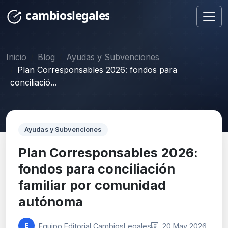
Inicio
Blog
Ayudas y Subvenciones
Plan Corresponsables 2026: fondos para
conciliació...
Ayudas y Subvenciones
Plan Corresponsables 2026:
fondos para conciliación
familiar por comunidad
autónoma
Equipo Editorial CambiosLegales
20 May 2026
E