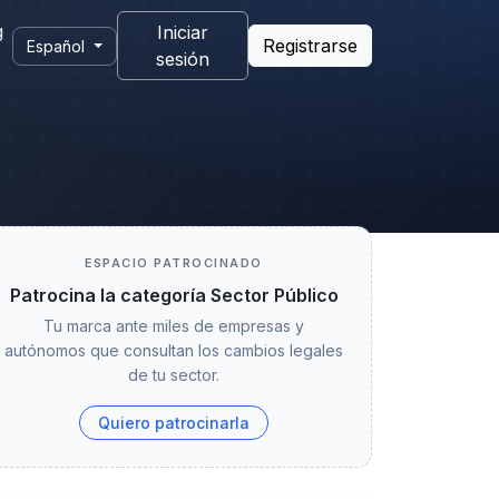
g
Iniciar
Registrarse
Español
sesión
ESPACIO PATROCINADO
Patrocina la categoría Sector Público
Tu marca ante miles de empresas y
autónomos que consultan los cambios legales
de tu sector.
Quiero patrocinarla