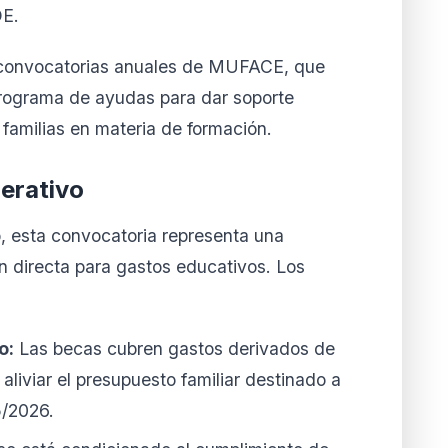
OE.
e convocatorias anuales de MUFACE, que
rograma de ayudas para dar soporte
 familias en materia de formación.
erativo
, esta convocatoria representa una
n directa para gastos educativos. Los
o:
Las becas cubren gastos derivados de
aliviar el presupuesto familiar destinado a
5/2026.