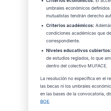
Criterios económicos:
El acce
umbrales económicos definidos e
mutualistas tendrán derecho aut
Criterios académicos:
Además 
condiciones académicas que de
correspondiente.
Niveles educativos cubiertos
de estudios reglados, lo que amp
dentro del colectivo MUFACE.
La resolución no especifica en el 
las becas ni los umbrales económi
en las bases de la convocatoria, di
BOE
.