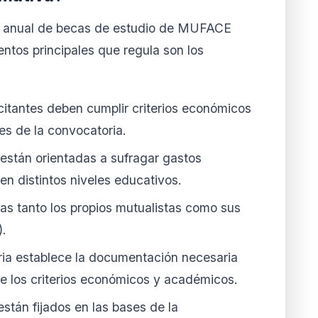
a anual de becas de estudio de MUFACE
ntos principales que regula son los
citantes deben cumplir criterios económicos
es de la convocatoria.
están orientadas a sufragar gastos
en distintos niveles educativos.
las tanto los propios mutualistas como sus
).
ia establece la documentación necesaria
de los criterios económicos y académicos.
están fijados en las bases de la