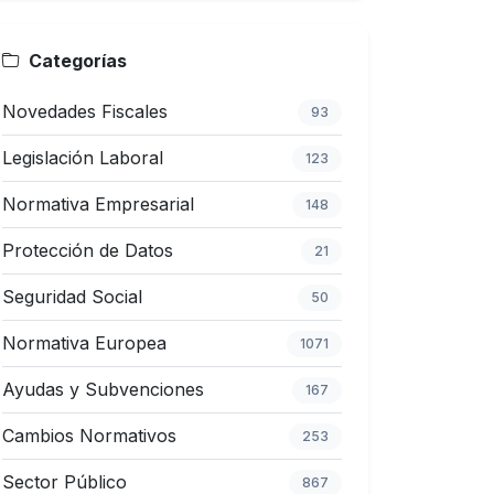
Categorías
Novedades Fiscales
93
Legislación Laboral
123
Normativa Empresarial
148
Protección de Datos
21
Seguridad Social
50
Normativa Europea
1071
Ayudas y Subvenciones
167
Cambios Normativos
253
Sector Público
867