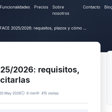
Funcionalidades
Precios
Sobre
Contacto
Blo
nosotros
CE 2025/2026: requisitos, plazos y cómo ...
5/2026: requisitos,
citarlas
20 May 2026
6 min
415 visitas