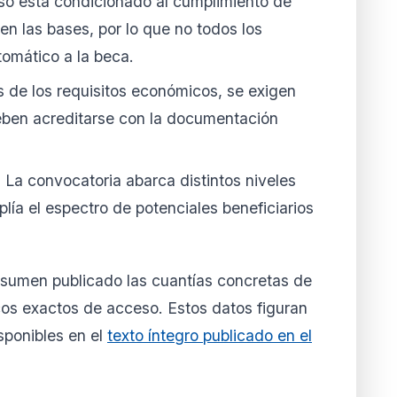
so está condicionado al cumplimiento de
n las bases, por lo que no todos los
omático a la beca.
de los requisitos económicos, se exigen
ben acreditarse con la documentación
:
La convocatoria abarca distintos niveles
lía el espectro de potenciales beneficiarios
resumen publicado las cuantías concretas de
cos exactos de acceso. Estos datos figuran
sponibles en el
texto íntegro publicado en el