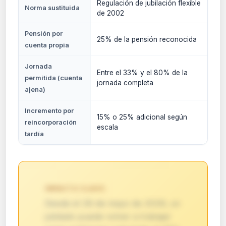
Regulación de jubilación flexible
Norma sustituida
de 2002
Pensión por
25% de la pensión reconocida
cuenta propia
Jornada
Entre el 33% y el 80% de la
permitida (cuenta
jornada completa
ajena)
Incremento por
15% o 25% adicional según
reincorporación
escala
tardía
IMPACTO CLAVE:
Desde el 28 de mayo de 2026, un
jubilado puede volver a trabajar