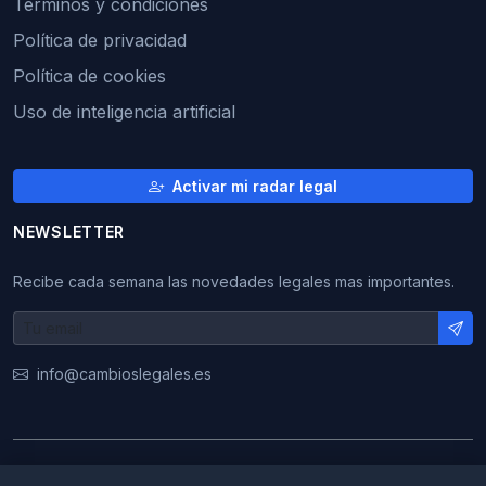
Términos y condiciones
Política de privacidad
Política de cookies
Uso de inteligencia artificial
Activar mi radar legal
NEWSLETTER
Recibe cada semana las novedades legales mas importantes.
info@cambioslegales.es
© 2026 CambiosLegales. Todos los derechos