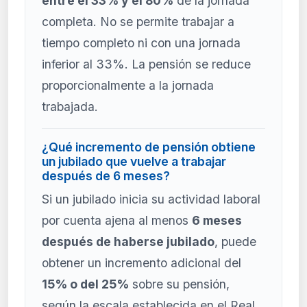
entre el 33% y el 80%
de la jornada
completa. No se permite trabajar a
tiempo completo ni con una jornada
inferior al 33%. La pensión se reduce
proporcionalmente a la jornada
trabajada.
¿Qué incremento de pensión obtiene
un jubilado que vuelve a trabajar
después de 6 meses?
Si un jubilado inicia su actividad laboral
por cuenta ajena al menos
6 meses
después de haberse jubilado
, puede
obtener un incremento adicional del
15% o del 25%
sobre su pensión,
según la escala establecida en el Real