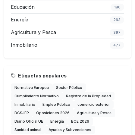
Educación
186
Energía
263
Agricultura y Pesca
397
Inmobiliario
477
Etiquetas populares
Normativa Europea
Sector Público
Cumplimiento Normativo
Registro de la Propiedad
Inmobiliario
Empleo Público
comercio exterior
DGSJFP
Oposiciones 2026
Agricultura y Pesca
Diario Oficial UE
Energía
BOE 2026
Sanidad animal
Ayudas y Subvenciones