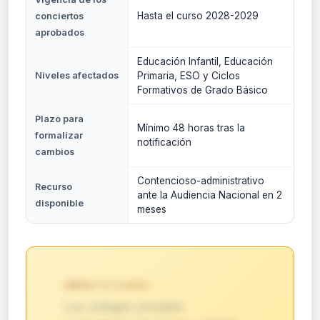
Hasta el curso 2028-2029
conciertos
aprobados
Educación Infantil, Educación
Niveles afectados
Primaria, ESO y Ciclos
Formativos de Grado Básico
Plazo para
Mínimo 48 horas tras la
formalizar
notificación
cambios
Contencioso-administrativo
Recurso
ante la Audiencia Nacional en 2
disponible
meses
IMPACTO CLAVE:
Los colegios privados