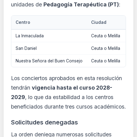
unidades de
Pedagogía Terapéutica (PT)
:
Centro
Ciudad
Mod
La Inmaculada
Ceuta o Melilla
Amp
San Daniel
Ceuta o Melilla
Amp
Nuestra Señora del Buen Consejo
Ceuta o Melilla
Amp
Los conciertos aprobados en esta resolución
tendrán
vigencia hasta el curso 2028-
2029
, lo que da estabilidad a los centros
beneficiados durante tres cursos académicos.
Solicitudes denegadas
La orden deniega numerosas solicitudes