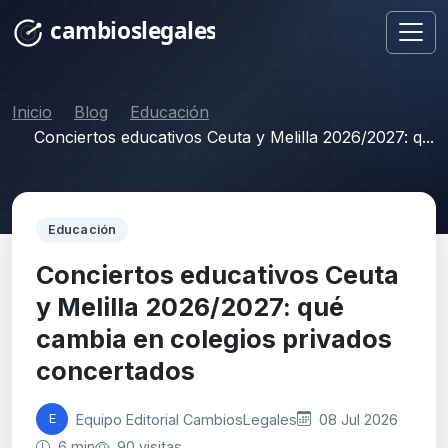
Inicio
Blog
Educación
Conciertos educativos Ceuta y Melilla 2026/2027: q...
Educación
Conciertos educativos Ceuta
y Melilla 2026/2027: qué
cambia en colegios privados
concertados
Equipo Editorial CambiosLegales
08 Jul 2026
E
6 min
90 visitas