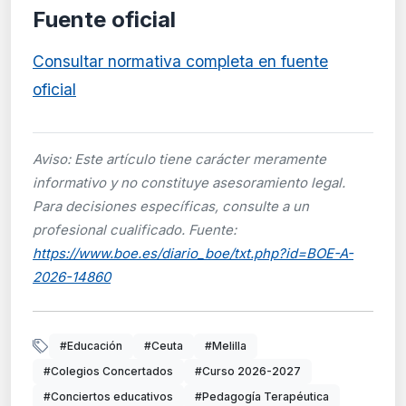
Fuente oficial
Consultar normativa completa en fuente
oficial
Aviso: Este artículo tiene carácter meramente
informativo y no constituye asesoramiento legal.
Para decisiones específicas, consulte a un
profesional cualificado. Fuente:
https://www.boe.es/diario_boe/txt.php?id=BOE-A-
2026-14860
#Educación
#Ceuta
#Melilla
#Colegios Concertados
#Curso 2026-2027
#Conciertos educativos
#Pedagogía Terapéutica