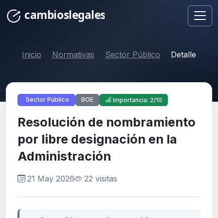
Inicio
Normativas
Sector Público
Detalle
BOE
Sector Público
Importancia: 2/10
Resolución de nombramiento
por libre designación en la
Administración
21 May 2026
22 visitas