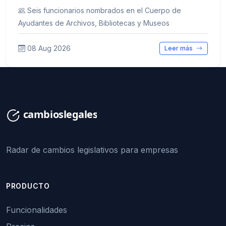
Seis funcionarios nombrados en el Cuerpo de
Ayudantes de Archivos, Bibliotecas y Museos
08 Aug 2026
Leer más
Radar de cambios legislativos para empresas
PRODUCTO
Funcionalidades