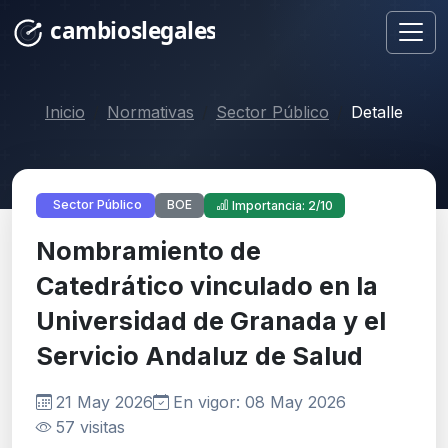
Inicio
Normativas
Sector Público
Detalle
BOE
Sector Público
Importancia: 2/10
Nombramiento de
Catedrático vinculado en la
Universidad de Granada y el
Servicio Andaluz de Salud
21 May 2026
En vigor: 08 May 2026
57 visitas