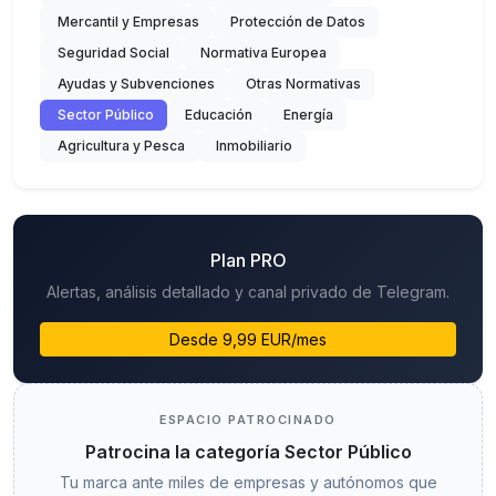
Mercantil y Empresas
Protección de Datos
Seguridad Social
Normativa Europea
Ayudas y Subvenciones
Otras Normativas
Sector Público
Educación
Energía
Agricultura y Pesca
Inmobiliario
Plan PRO
Alertas, análisis detallado y canal privado de Telegram.
Desde 9,99 EUR/mes
ESPACIO PATROCINADO
Patrocina la categoría Sector Público
Tu marca ante miles de empresas y autónomos que