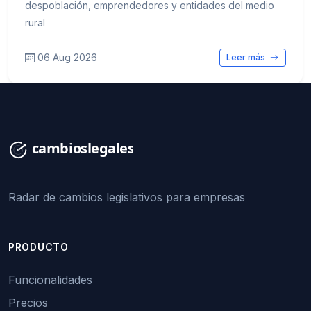
despoblación, emprendedores y entidades del medio
rural
06 Aug 2026
Leer más
Radar de cambios legislativos para empresas
PRODUCTO
Funcionalidades
Precios