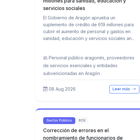
millones para sanidad, educación y
servicios sociales
El Gobierno de Aragón aprueba un
suplemento de crédito de 619 millones para
cubrir el aumento de personal y gastos en
sanidad, educación y servicios sociales an...
Personal público aragonés, proveedores
de servicios esenciales y entidades
subvencionadas en Aragón
08 Aug 2026
Leer más
Sector Público
BOE
Corrección de errores en el
nombramiento de funcionarios de