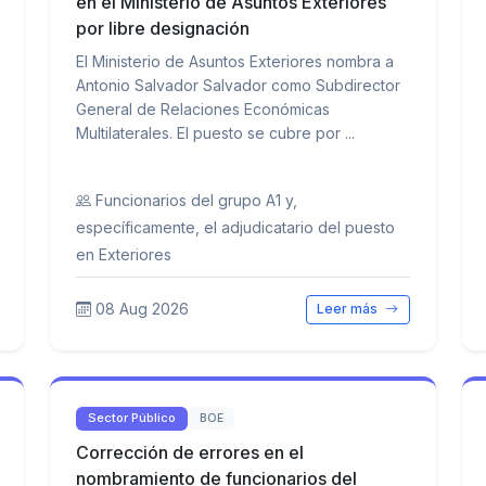
en el Ministerio de Asuntos Exteriores
por libre designación
El Ministerio de Asuntos Exteriores nombra a
Antonio Salvador Salvador como Subdirector
General de Relaciones Económicas
Multilaterales. El puesto se cubre por ...
Funcionarios del grupo A1 y,
específicamente, el adjudicatario del puesto
en Exteriores
08 Aug 2026
Leer más
Sector Público
BOE
Corrección de errores en el
nombramiento de funcionarios del