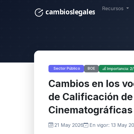
Recursos
BOE
Sector Público
Importancia: 2/
Cambios en los vo
de Calificación de
Cinematográficas
21 May 2026
En vigor: 13 May 2