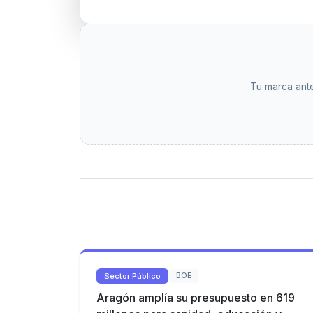
Tu marca ante
Sector Público
BOE
Aragón amplía su presupuesto en 619