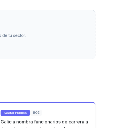
 de tu sector.
Sector Público
BOE
Galicia nombra funcionarios de carrera a