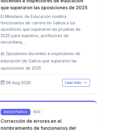
docentes e inspectores de educación
que superaron las oposiciones de 2025
El Ministerio de Educación nombra
funcionarios de carrera en Galicia a los
opositores que superaron las pruebas de
2025 para maestros, profesores de
secundaria,...
Opositores docentes e inspectores de
educación de Galicia que superaron las
oposiciones de 2025
08 Aug 2026
Leer más
Sector Público
BOE
Corrección de errores en el
nombramiento de funcionarios del