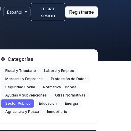
g
Iniciar
Registrarse
Español
sesión
Categorías
Fiscal y Tributario
Laboral y Empleo
Mercantil y Empresas
Protección de Datos
Seguridad Social
Normativa Europea
Ayudas y Subvenciones
Otras Normativas
Sector Público
Educación
Energía
Agricultura y Pesca
Inmobiliario