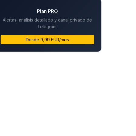
Plan PRO
Alertas, análisis detallado y canal privado de
Telegram.
Desde 9,99 EUR/mes