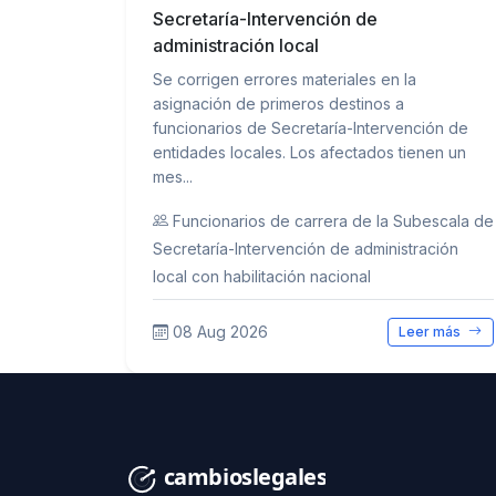
Secretaría-Intervención de
administración local
Se corrigen errores materiales en la
asignación de primeros destinos a
funcionarios de Secretaría-Intervención de
entidades locales. Los afectados tienen un
mes...
Funcionarios de carrera de la Subescala de
Secretaría-Intervención de administración
local con habilitación nacional
08 Aug 2026
Leer más