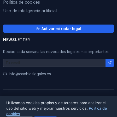
Política de cookies
Uso de inteligencia artificial
Activar mi radar legal
NEWSLETTER
Recibe cada semana las novedades legales mas importantes.
info@cambioslegales.es
© 2026 CambiosLegales. Todos los derechos
Utilizamos cookies propias y de terceros para analizar el
reservados.
uso del sitio web y mejorar nuestros servicios.
Política de
cookies
|
|
ES
EN
CA