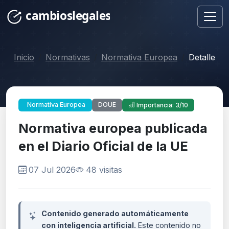
Inicio
Normativas
Normativa Europea
Detalle
DOUE
Normativa Europea
Importancia: 3/10
Normativa europea publicada
en el Diario Oficial de la UE
07 Jul 2026
48 visitas
Contenido generado automáticamente
con inteligencia artificial.
Este contenido no