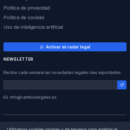
Política de privacidad
Política de cookies
Uso de inteligencia artificial
Activar mi radar legal
NEWSLETTER
Recibe cada semana las novedades legales mas importantes.
info@cambioslegales.es
© 2026 CambiosLegales. Todos los derechos
Utilizamos cookies propias y de terceros para analizar el