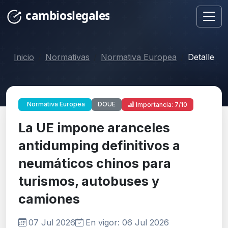
Inicio
Normativas
Normativa Europea
Detalle
DOUE
Normativa Europea
Importancia: 7/10
La UE impone aranceles
antidumping definitivos a
neumáticos chinos para
turismos, autobuses y
camiones
07 Jul 2026
En vigor: 06 Jul 2026