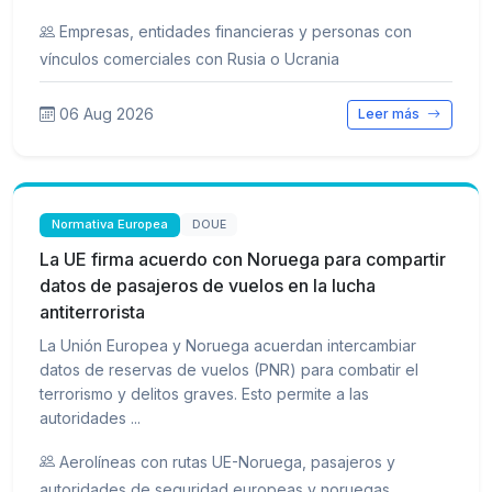
Empresas, entidades financieras y personas con
vínculos comerciales con Rusia o Ucrania
06 Aug 2026
Leer más
Normativa Europea
DOUE
La UE firma acuerdo con Noruega para compartir
datos de pasajeros de vuelos en la lucha
antiterrorista
La Unión Europea y Noruega acuerdan intercambiar
datos de reservas de vuelos (PNR) para combatir el
terrorismo y delitos graves. Esto permite a las
autoridades ...
Aerolíneas con rutas UE-Noruega, pasajeros y
autoridades de seguridad europeas y noruegas