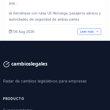
entr...
Aerolíneas con rutas UE-Noruega, pasajeros aéreos y
autoridades de seguridad de ambas partes
06 Aug 2026
Leer más
Radar de cambios legislativos para empresas
PRODUCTO