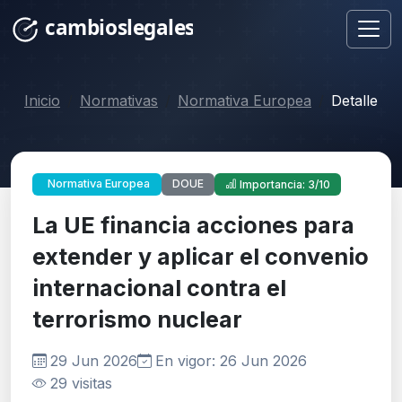
Inicio
Normativas
Normativa Europea
Detalle
DOUE
Normativa Europea
Importancia: 3/10
La UE financia acciones para
extender y aplicar el convenio
internacional contra el
terrorismo nuclear
29 Jun 2026
En vigor: 26 Jun 2026
29 visitas