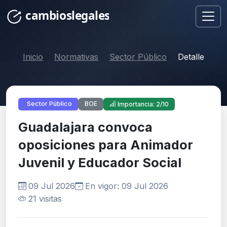
Inicio
Normativas
Sector Público
Detalle
BOE
Sector Público
Importancia: 2/10
Guadalajara convoca
oposiciones para Animador
Juvenil y Educador Social
09 Jul 2026
En vigor: 09 Jul 2026
21 visitas