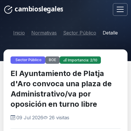
Inicio
Normativas
Sector Público
Detalle
BOE
Sector Público
Importancia: 2/10
El Ayuntamiento de Platja
d'Aro convoca una plaza de
Administrativo/va por
oposición en turno libre
09 Jul 2026
26 visitas