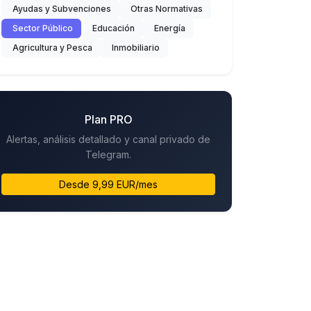
Ayudas y Subvenciones
Otras Normativas
Sector Público
Educación
Energía
Agricultura y Pesca
Inmobiliario
Plan PRO
Alertas, análisis detallado y canal privado de
Telegram.
Desde 9,99 EUR/mes