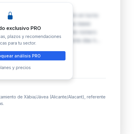
cante) convoca mediante oposición en turno
no como personal laboral fijo. Las bases
do exclusivo PRO
 Oficial de la Provincia de Alicante número
icas, plazos y recomendaciones
ara presentar solicitudes es de veinte días h…
cas para tu sector.
quear análisis PRO
lanes y precios
tamiento de Xàbia/Jávea (Alicante/Alacant), referente
s.