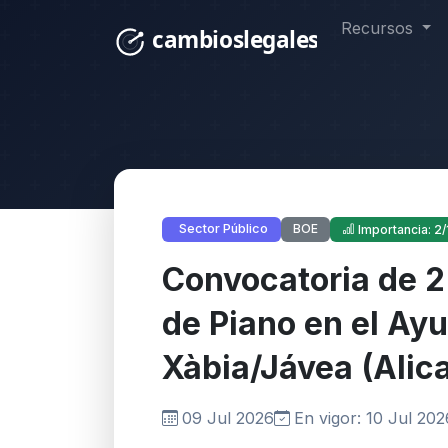
Recursos
BOE
Sector Público
Importancia: 2/
Convocatoria de 2
de Piano en el Ay
Xàbia/Jávea (Alic
09 Jul 2026
En vigor: 10 Jul 202