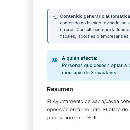
Contenido generado automáticame
contenido no ha sido revisado ind
errores. Consulta siempre la fuente 
fiscales, laborales o empresariales
A quién afecta:
Personas que deseen optar a p
municipio de Xàbia/Jávea
Resumen
El Ayuntamiento de Xàbia/Jávea conv
oposición en turno libre. El plazo de 
publicación en el BOE.