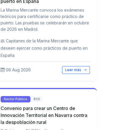
puerto en España
La Marina Mercante convoca los exámenes
teóricos para certificarse como práctico de
puerto. Las pruebas se celebrarán en octubre
de 2026 en Madrid.
Capitanes de la Marina Mercante que
deseen ejercer como prácticos de puerto en
España
06 Aug 2026
Leer más
Sector Público
BOE
Convenio para crear un Centro de
Innovación Territorial en Navarra contra
la despoblación rural