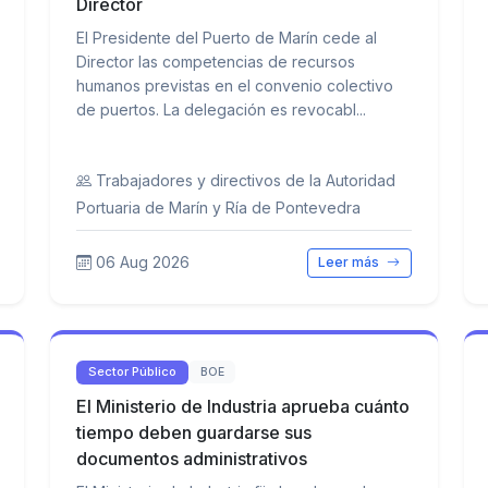
Director
El Presidente del Puerto de Marín cede al
Director las competencias de recursos
humanos previstas en el convenio colectivo
de puertos. La delegación es revocabl...
Trabajadores y directivos de la Autoridad
Portuaria de Marín y Ría de Pontevedra
06 Aug 2026
Leer más
Sector Público
BOE
El Ministerio de Industria aprueba cuánto
tiempo deben guardarse sus
documentos administrativos