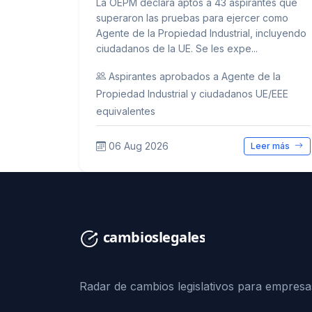
La OEPM declara aptos a 43 aspirantes que
superaron las pruebas para ejercer como
Agente de la Propiedad Industrial, incluyendo
ciudadanos de la UE. Se les expe...
Aspirantes aprobados a Agente de la
Propiedad Industrial y ciudadanos UE/EEE
equivalentes
06 Aug 2026
Leer más
Radar de cambios legislativos para empresa