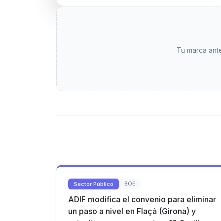
Tu marca ante
Sector Público
BOE
ADIF modifica el convenio para eliminar
un paso a nivel en Flaçà (Girona) y