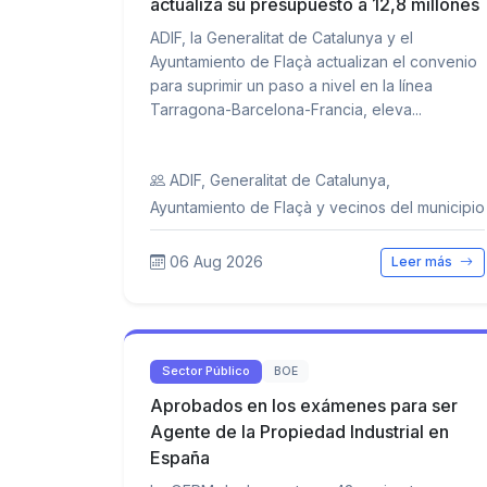
actualiza su presupuesto a 12,8 millones
ADIF, la Generalitat de Catalunya y el
Ayuntamiento de Flaçà actualizan el convenio
para suprimir un paso a nivel en la línea
Tarragona-Barcelona-Francia, eleva...
ADIF, Generalitat de Catalunya,
Ayuntamiento de Flaçà y vecinos del municipio
06 Aug 2026
Leer más
Sector Público
BOE
Aprobados en los exámenes para ser
Agente de la Propiedad Industrial en
España