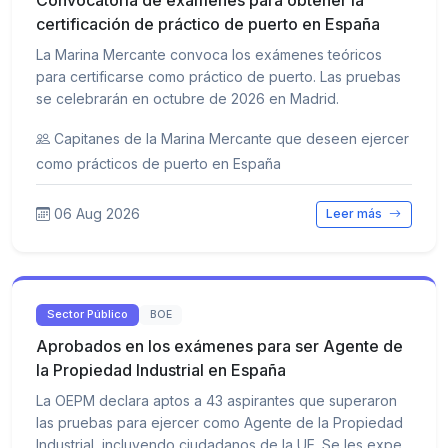
Convocatoria de exámenes para obtener la
certificación de práctico de puerto en España
La Marina Mercante convoca los exámenes teóricos
para certificarse como práctico de puerto. Las pruebas
se celebrarán en octubre de 2026 en Madrid.
Capitanes de la Marina Mercante que deseen ejercer
como prácticos de puerto en España
06 Aug 2026
Leer más
Sector Público
BOE
Aprobados en los exámenes para ser Agente de
la Propiedad Industrial en España
La OEPM declara aptos a 43 aspirantes que superaron
las pruebas para ejercer como Agente de la Propiedad
Industrial, incluyendo ciudadanos de la UE. Se les expe...