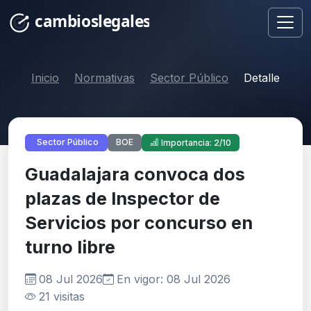
Inicio
Normativas
Sector Público
Detalle
BOE
Sector Público
Importancia: 2/10
Guadalajara convoca dos
plazas de Inspector de
Servicios por concurso en
turno libre
08 Jul 2026
En vigor: 08 Jul 2026
21 visitas