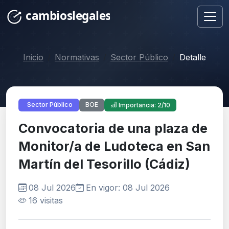
Inicio
Normativas
Sector Público
Detalle
BOE
Sector Público
Importancia: 2/10
Convocatoria de una plaza de
Monitor/a de Ludoteca en San
Martín del Tesorillo (Cádiz)
08 Jul 2026
En vigor: 08 Jul 2026
16 visitas