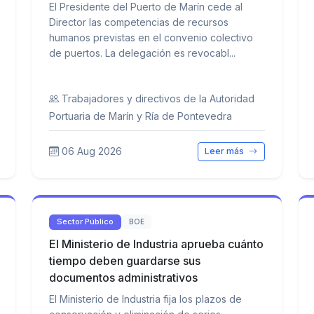
El Presidente del Puerto de Marín cede al
Director las competencias de recursos
humanos previstas en el convenio colectivo
de puertos. La delegación es revocabl...
Trabajadores y directivos de la Autoridad
Portuaria de Marín y Ría de Pontevedra
06 Aug 2026
Leer más
Sector Público
BOE
El Ministerio de Industria aprueba cuánto
tiempo deben guardarse sus
documentos administrativos
El Ministerio de Industria fija los plazos de