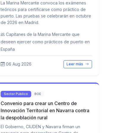
La Marina Mercante convoca los exámenes
teóricos para certificarse como práctico de
puerto. Las pruebas se celebrarán en octubre
de 2026 en Madrid.
Capitanes de la Marina Mercante que
deseen ejercer como prácticos de puerto en
España
06 Aug 2026
Leer más
Sector Público
BOE
Convenio para crear un Centro de
Innovación Territorial en Navarra contra
la despoblación rural
El Gobierno, CIUDEN y Navarra firman un