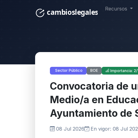
Recursos
BOE
Sector Público
Importancia: 2/
Convocatoria de u
Medio/a en Educac
Ayuntamiento de 
08 Jul 2026
En vigor: 08 Jul 20