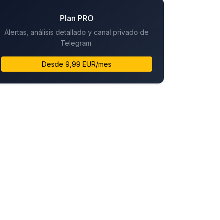
Plan PRO
Alertas, análisis detallado y canal privado de
Telegram.
Desde 9,99 EUR/mes