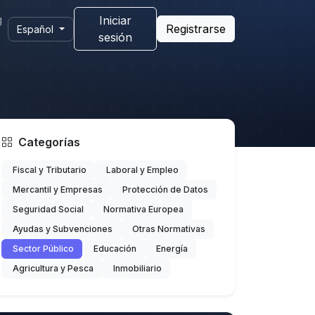
g
Iniciar
Registrarse
Español
sesión
Categorías
Fiscal y Tributario
Laboral y Empleo
Mercantil y Empresas
Protección de Datos
Seguridad Social
Normativa Europea
Ayudas y Subvenciones
Otras Normativas
Sector Público
Educación
Energía
Agricultura y Pesca
Inmobiliario