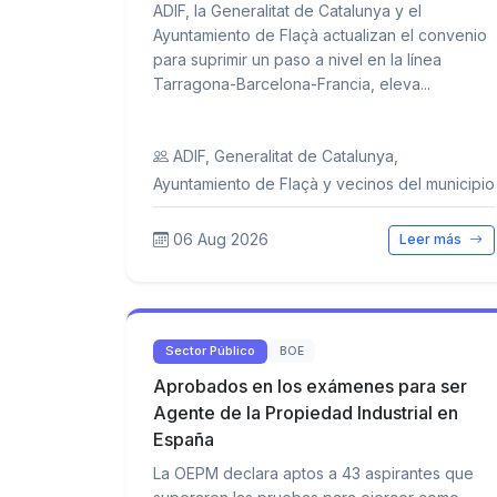
ADIF, la Generalitat de Catalunya y el
Ayuntamiento de Flaçà actualizan el convenio
para suprimir un paso a nivel en la línea
Tarragona-Barcelona-Francia, eleva...
ADIF, Generalitat de Catalunya,
Ayuntamiento de Flaçà y vecinos del municipio
06 Aug 2026
Leer más
Sector Público
BOE
Aprobados en los exámenes para ser
Agente de la Propiedad Industrial en
España
La OEPM declara aptos a 43 aspirantes que