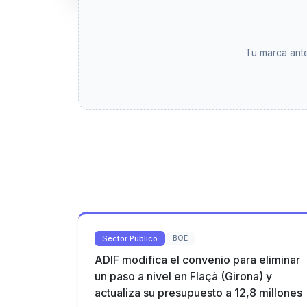
Tu marca ante
Sector Público
BOE
ADIF modifica el convenio para eliminar
un paso a nivel en Flaçà (Girona) y
actualiza su presupuesto a 12,8 millones