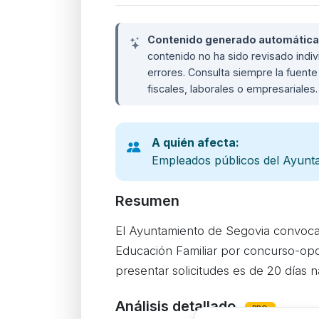
Contenido generado automáticame
contenido no ha sido revisado ind
errores. Consulta siempre la fuente 
fiscales, laborales o empresariales
A quién afecta:
Empleados públicos del Ayunt
Resumen
El Ayuntamiento de Segovia convoca
Educación Familiar por concurso-opo
presentar solicitudes es de 20 días 
Análisis detallado
PRO