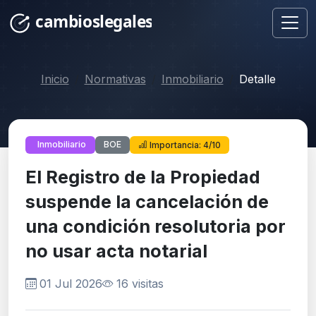
Inicio
Normativas
Inmobiliario
Detalle
BOE
Inmobiliario
Importancia: 4/10
El Registro de la Propiedad
suspende la cancelación de
una condición resolutoria por
no usar acta notarial
01 Jul 2026
16 visitas