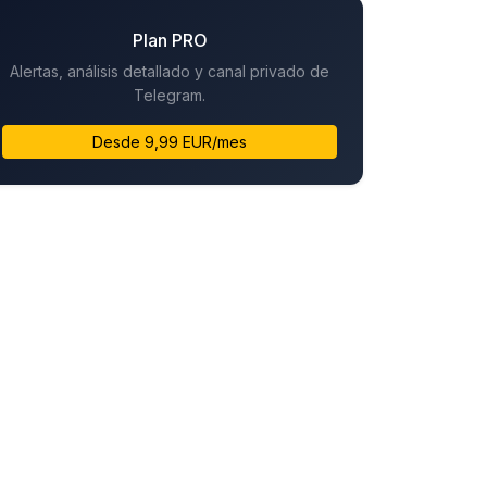
Plan PRO
Alertas, análisis detallado y canal privado de
Telegram.
Desde 9,99 EUR/mes