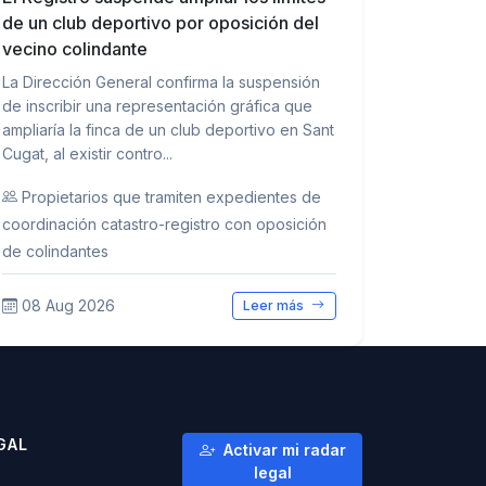
de un club deportivo por oposición del
vecino colindante
La Dirección General confirma la suspensión
de inscribir una representación gráfica que
ampliaría la finca de un club deportivo en Sant
Cugat, al existir contro...
Propietarios que tramiten expedientes de
coordinación catastro-registro con oposición
de colindantes
08 Aug 2026
Leer más
GAL
Activar mi radar
legal