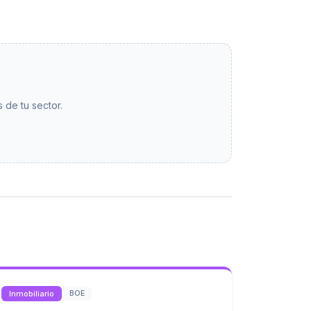
 de tu sector.
Inmobiliario
BOE