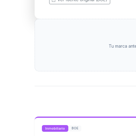
Tu marca ante
Inmobiliario
BOE