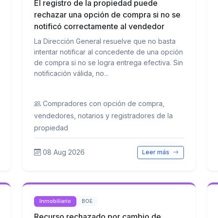
El registro de la propiedad puede
rechazar una opción de compra si no se
notificó correctamente al vendedor
La Dirección General resuelve que no basta
intentar notificar al concedente de una opción
de compra si no se logra entrega efectiva. Sin
notificación válida, no...
Compradores con opción de compra,
vendedores, notarios y registradores de la
propiedad
08 Aug 2026
Leer más
Inmobiliario
BOE
Recurso rechazado por cambio de