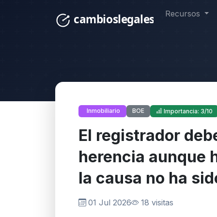
Recursos
BOE
Inmobiliario
Importancia: 3/10
El registrador deb
herencia aunque 
la causa no ha si
01 Jul 2026
18 visitas