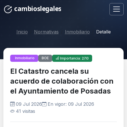
Inicio
Normativas
Inmobiliario
Detalle
BOE
Inmobiliario
Importancia: 2/10
El Catastro cancela su
acuerdo de colaboración con
el Ayuntamiento de Posadas
09 Jul 2026
En vigor: 09 Jul 2026
41 visitas