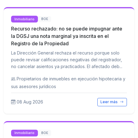
Inmobiliario
BOE
Recurso rechazado: no se puede impugnar ante
la DGSJ una nota marginal ya inscrita en el
Registro de la Propiedad
La Dirección General rechaza el recurso porque solo
puede revisar calificaciones negativas del registrador,
no cancelar asientos ya practicados. El afectado deb...
Propietarios de inmuebles en ejecución hipotecaria y
sus asesores jurídicos
08 Aug 2026
Leer más
Inmobiliario
BOE