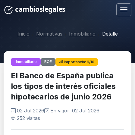
Inicio
Normativas
Inmobiliario
Detalle
BOE
Inmobiliario
Importancia: 6/10
El Banco de España publica
los tipos de interés oficiales
hipotecarios de junio 2026
02 Jul 2026
En vigor: 02 Jul 2026
252 visitas