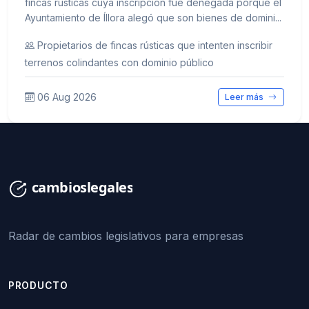
fincas rústicas cuya inscripción fue denegada porque el
Ayuntamiento de Íllora alegó que son bienes de domini...
Propietarios de fincas rústicas que intenten inscribir
terrenos colindantes con dominio público
06 Aug 2026
Leer más
Radar de cambios legislativos para empresas
PRODUCTO