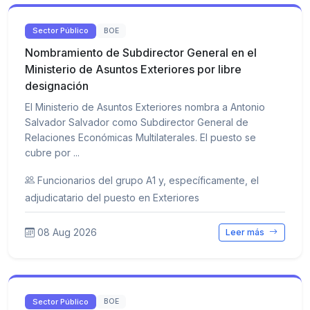
Sector Público
BOE
Nombramiento de Subdirector General en el
Ministerio de Asuntos Exteriores por libre
designación
El Ministerio de Asuntos Exteriores nombra a Antonio
Salvador Salvador como Subdirector General de
Relaciones Económicas Multilaterales. El puesto se
cubre por ...
Funcionarios del grupo A1 y, específicamente, el
adjudicatario del puesto en Exteriores
08 Aug 2026
Leer más
Sector Público
BOE