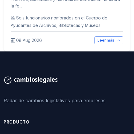
la fe...
Seis funcionarios nombrados en el Cuerpo de
Ayudantes de Archivos, Bibliotecas y Museos
08 Aug 2026
Leer más
Radar de cambios legislativos para empresas
PRODUCTO