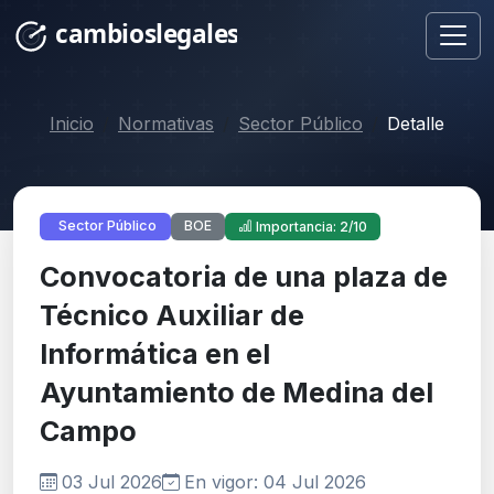
Inicio
Normativas
Sector Público
Detalle
BOE
Sector Público
Importancia: 2/10
Convocatoria de una plaza de
Técnico Auxiliar de
Informática en el
Ayuntamiento de Medina del
Campo
03 Jul 2026
En vigor: 04 Jul 2026