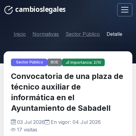
Inicio
Normativas
Sector Público
Detalle
BOE
Sector Público
Importancia: 2/10
Convocatoria de una plaza de
técnico auxiliar de
informática en el
Ayuntamiento de Sabadell
03 Jul 2026
En vigor: 04 Jul 2026
17 visitas