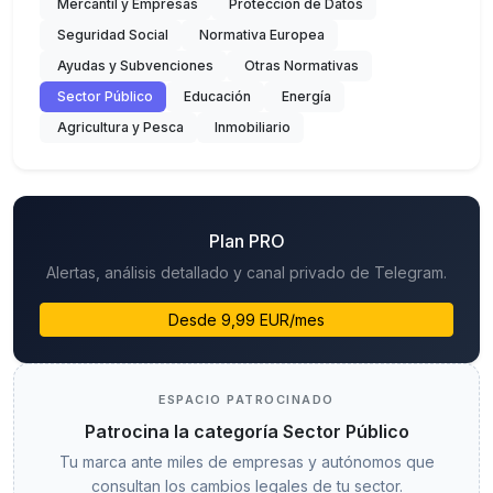
Mercantil y Empresas
Protección de Datos
Seguridad Social
Normativa Europea
Ayudas y Subvenciones
Otras Normativas
Sector Público
Educación
Energía
Agricultura y Pesca
Inmobiliario
Plan PRO
Alertas, análisis detallado y canal privado de Telegram.
Desde 9,99 EUR/mes
ESPACIO PATROCINADO
Patrocina la categoría Sector Público
Tu marca ante miles de empresas y autónomos que
consultan los cambios legales de tu sector.