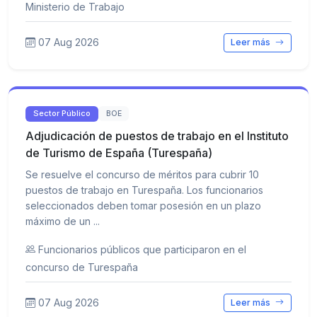
Ministerio de Trabajo
07 Aug 2026
Leer más
Sector Público
BOE
Adjudicación de puestos de trabajo en el Instituto
de Turismo de España (Turespaña)
Se resuelve el concurso de méritos para cubrir 10
puestos de trabajo en Turespaña. Los funcionarios
seleccionados deben tomar posesión en un plazo
máximo de un ...
Funcionarios públicos que participaron en el
concurso de Turespaña
07 Aug 2026
Leer más