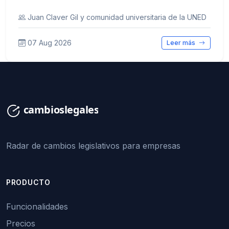
Juan Claver Gil y comunidad universitaria de la UNED
07 Aug 2026
Leer más
Radar de cambios legislativos para empresas
PRODUCTO
Funcionalidades
Precios