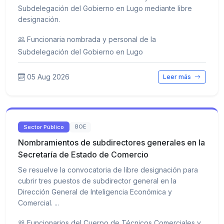
Subdelegación del Gobierno en Lugo mediante libre
designación.
Funcionaria nombrada y personal de la
Subdelegación del Gobierno en Lugo
05 Aug 2026
Leer más
Sector Público
BOE
Nombramientos de subdirectores generales en la
Secretaría de Estado de Comercio
Se resuelve la convocatoria de libre designación para
cubrir tres puestos de subdirector general en la
Dirección General de Inteligencia Económica y
Comercial. ...
Funcionarios del Cuerpo de Técnicos Comerciales y