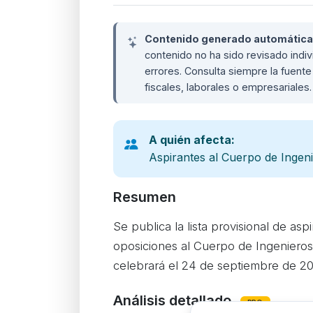
Contenido generado automáticame
contenido no ha sido revisado ind
errores. Consulta siempre la fuente 
fiscales, laborales o empresariales
A quién afecta:
Aspirantes al Cuerpo de Ingen
Resumen
Se publica la lista provisional de asp
oposiciones al Cuerpo de Ingenieros
celebrará el 24 de septiembre de 2
Análisis detallado
PRO