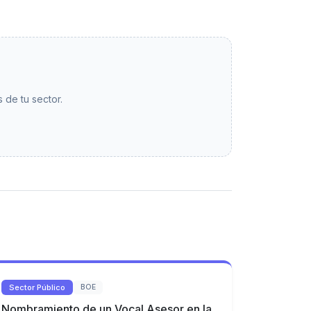
 de tu sector.
Sector Público
BOE
Nombramiento de un Vocal Asesor en la