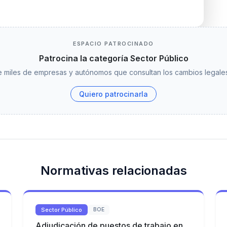
ESPACIO PATROCINADO
Patrocina la categoría Sector Público
 miles de empresas y autónomos que consultan los cambios legales
Quiero patrocinarla
Normativas relacionadas
Sector Público
BOE
Adjudicación de puestos de trabajo en