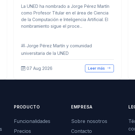
La UNED ha nombrado a Jorge Pérez Martín
como Profesor Titular en el área de Ciencia
de la Computación e Inteligencia Artificial. El
nombramiento sigue el proce...
Jorge Pérez Martín y comunidad
universitaria de la UNED
07 Aug 2026
Leer más
PRODUCTO
EMPRESA
LE
Funcionalidades
Sobre nosotros
Té
co
s
Precios
Contacto