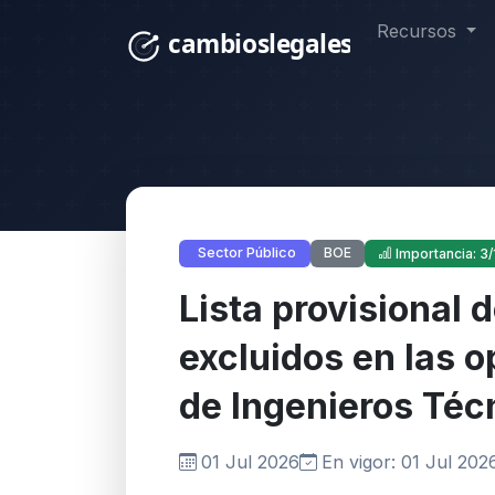
Recursos
BOE
Sector Público
Importancia: 3/
Lista provisional 
excluidos en las 
de Ingenieros Téc
01 Jul 2026
En vigor: 01 Jul 202