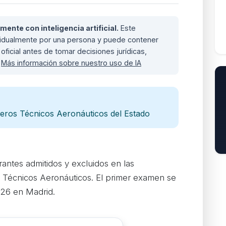
nte con inteligencia artificial.
Este
ividualmente por una persona y puede contener
oficial antes de tomar decisiones jurídicas,
.
Más información sobre nuestro uso de IA
ieros Técnicos Aeronáuticos del Estado
irantes admitidos y excluidos en las
 Técnicos Aeronáuticos. El primer examen se
026 en Madrid.