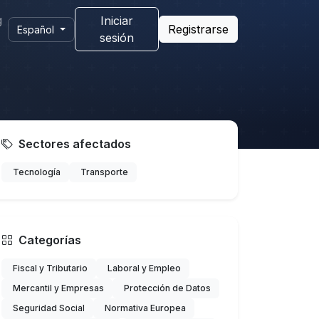
g
Iniciar
Registrarse
Español
sesión
Sectores afectados
Tecnología
Transporte
Categorías
Fiscal y Tributario
Laboral y Empleo
Mercantil y Empresas
Protección de Datos
Seguridad Social
Normativa Europea