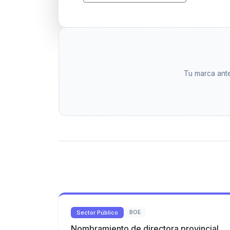
Tu marca ante
Sector Público
BOE
Nombramiento de directora provincial