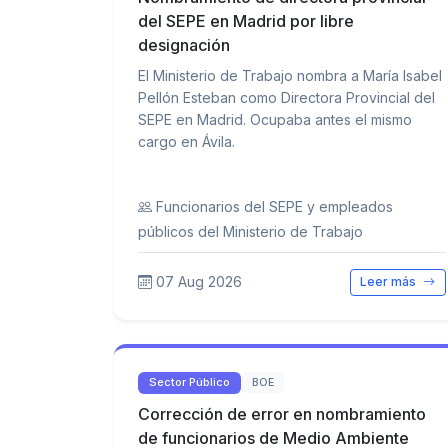
del SEPE en Madrid por libre
designación
El Ministerio de Trabajo nombra a María Isabel
Pellón Esteban como Directora Provincial del
SEPE en Madrid. Ocupaba antes el mismo
cargo en Ávila.
Funcionarios del SEPE y empleados
públicos del Ministerio de Trabajo
07 Aug 2026
Leer más
Sector Público
BOE
Corrección de error en nombramiento
de funcionarios de Medio Ambiente