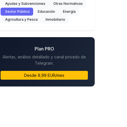
Ayudas y Subvenciones
Otras Normativas
Sector Público
Educación
Energía
Agricultura y Pesca
Inmobiliario
Plan PRO
Alertas, análisis detallado y canal privado de
Telegram.
Desde 9,99 EUR/mes