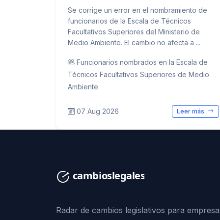
Se corrige un error en el nombramiento de
funcionarios de la Escala de Técnicos
Facultativos Superiores del Ministerio de
Medio Ambiente. El cambio no afecta a ...
Funcionarios nombrados en la Escala de
Técnicos Facultativos Superiores de Medio
Ambiente
07 Aug 2026
Leer más
Radar de cambios legislativos para empresa