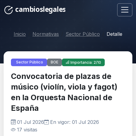
Inicio
Normativas
Sector Público
Detalle
BOE
Sector Público
Importancia: 2/10
Convocatoria de plazas de
músico (violín, viola y fagot)
en la Orquesta Nacional de
España
01 Jul 2026
En vigor: 01 Jul 2026
17 visitas