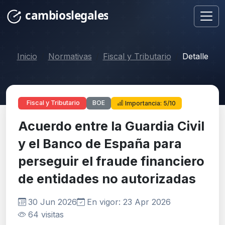
Inicio
Normativas
Fiscal y Tributario
Detalle
BOE
Fiscal y Tributario
Importancia: 5/10
Acuerdo entre la Guardia Civil
y el Banco de España para
perseguir el fraude financiero
de entidades no autorizadas
30 Jun 2026
En vigor: 23 Apr 2026
64 visitas