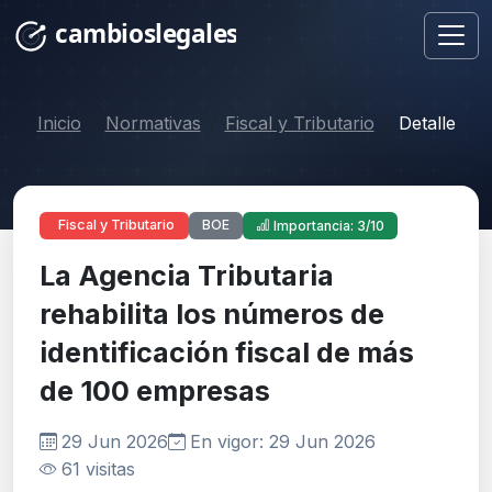
Inicio
Normativas
Fiscal y Tributario
Detalle
BOE
Fiscal y Tributario
Importancia: 3/10
La Agencia Tributaria
rehabilita los números de
identificación fiscal de más
de 100 empresas
29 Jun 2026
En vigor: 29 Jun 2026
61 visitas