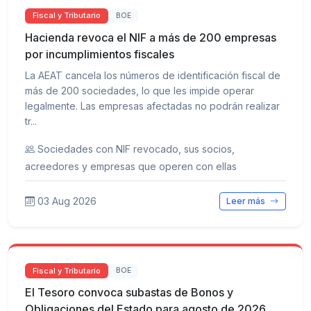
Fiscal y Tributario
BOE
Hacienda revoca el NIF a más de 200 empresas
por incumplimientos fiscales
La AEAT cancela los números de identificación fiscal de
más de 200 sociedades, lo que les impide operar
legalmente. Las empresas afectadas no podrán realizar
tr...
Sociedades con NIF revocado, sus socios,
acreedores y empresas que operen con ellas
03 Aug 2026
Leer más
Fiscal y Tributario
BOE
El Tesoro convoca subastas de Bonos y
Obligaciones del Estado para agosto de 2026