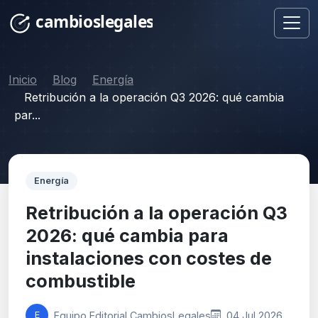
Inicio
Blog
Energía
Retribución a la operación Q3 2026: qué cambia
par...
Energía
Retribución a la operación Q3
2026: qué cambia para
instalaciones con costes de
combustible
Equipo Editorial CambiosLegales
04 Jul 2026
E