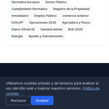
Normativa Europea
Sector Público
Cumplimiento Normativo
Registro de la Propiedad
Inmobiliario
Empleo Público
comercio exterior
DGSJFP
Oposiciones 2026
Agricultura y Pesca
Diario Oficial UE
Sanidad animal
BOE 2026
Energía
Ayudas y Subvenciones
Utilizamos cookies propias y de terceros para analizar el
uso del sitio web y mejorar nuestros servicios.
Política de
cookies
×
Activar alertas
Rechazar
Aceptar
Radar de cambios legislativos para empresas