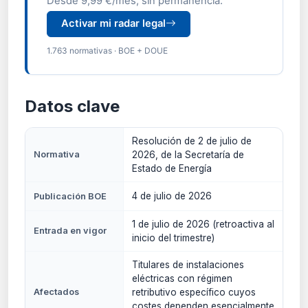
Desde 9,99 €/mes, sin permanencia.
Activar mi radar legal
1.763 normativas · BOE + DOUE
Datos clave
Resolución de 2 de julio de
Normativa
2026, de la Secretaría de
Estado de Energía
4 de julio de 2026
Publicación BOE
1 de julio de 2026 (retroactiva al
Entrada en vigor
inicio del trimestre)
Titulares de instalaciones
eléctricas con régimen
Afectados
retributivo específico cuyos
costes dependen esencialmente