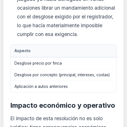
ocasiones librar un mandamiento adicional
con el desglose exigido por el registrador,
lo que hacía materialmente imposible
cumplir con esa exigencia.
Aspecto
Ante
Desglose precio por finca
No e
Desglose por concepto (principal, intereses, costas)
No e
Aplicación a autos anteriores
No ap
Impacto económico y operativo
El impacto de esta resolución no es solo