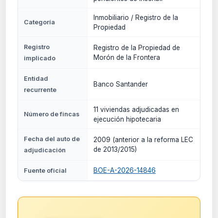
Inmobiliario / Registro de la
Categoría
Propiedad
Registro
Registro de la Propiedad de
Morón de la Frontera
implicado
Entidad
Banco Santander
recurrente
11 viviendas adjudicadas en
Número de fincas
ejecución hipotecaria
Fecha del auto de
2009 (anterior a la reforma LEC
de 2013/2015)
adjudicación
BOE-A-2026-14846
Fuente oficial