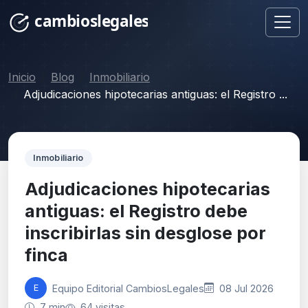
Inicio
Blog
Inmobiliario
Adjudicaciones hipotecarias antiguas: el Registro ...
Inmobiliario
Adjudicaciones hipotecarias
antiguas: el Registro debe
inscribirlas sin desglose por
finca
Equipo Editorial CambiosLegales
08 Jul 2026
E
7 min
64 visitas