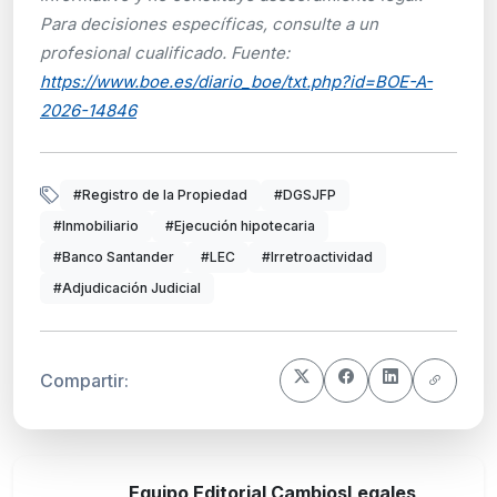
Para decisiones específicas, consulte a un
profesional cualificado. Fuente:
https://www.boe.es/diario_boe/txt.php?id=BOE-A-
2026-14846
#Registro de la Propiedad
#DGSJFP
#Inmobiliario
#Ejecución hipotecaria
#Banco Santander
#LEC
#Irretroactividad
#Adjudicación Judicial
Compartir:
Equipo Editorial CambiosLegales