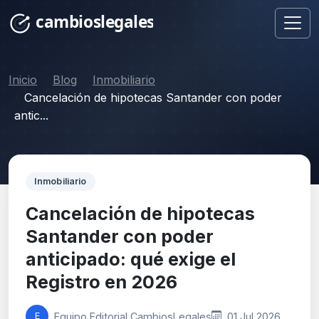
Inicio
Blog
Inmobiliario
Cancelación de hipotecas Santander con poder
antic...
Inmobiliario
Cancelación de hipotecas
Santander con poder
anticipado: qué exige el
Registro en 2026
Equipo Editorial CambiosLegales
01 Jul 2026
E