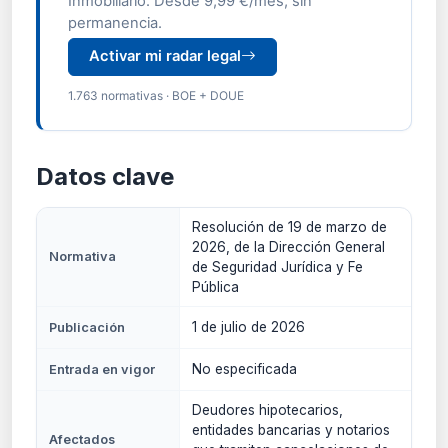
Inmobiliario. Desde 9,99 €/mes, sin
permanencia.
Activar mi radar legal
1.763 normativas · BOE + DOUE
Datos clave
Resolución de 19 de marzo de
2026, de la Dirección General
Normativa
de Seguridad Jurídica y Fe
Pública
1 de julio de 2026
Publicación
No especificada
Entrada en vigor
Deudores hipotecarios,
entidades bancarias y notarios
Afectados