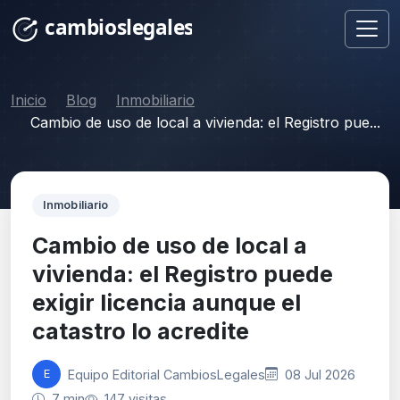
Inicio
Blog
Inmobiliario
Cambio de uso de local a vivienda: el Registro pue...
Inmobiliario
Cambio de uso de local a
vivienda: el Registro puede
exigir licencia aunque el
catastro lo acredite
Equipo Editorial CambiosLegales
08 Jul 2026
E
7 min
147 visitas