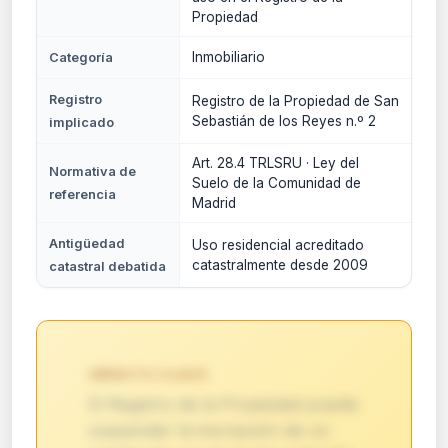
Propiedad
Inmobiliario
Categoría
Registro
Registro de la Propiedad de San
Sebastián de los Reyes n.º 2
implicado
Art. 28.4 TRLSRU · Ley del
Normativa de
Suelo de la Comunidad de
referencia
Madrid
Antigüedad
Uso residencial acreditado
catastralmente desde 2009
catastral debatida
IMPACTO CLAVE:
El Registro de la Propiedad puede
suspender la inscripción de un