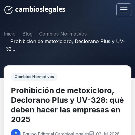
Inicio
Blog
Cambios Normativos
Prohibición de metoxicloro, Declorano Plus y UV-
32...
Cambios Normativos
Prohibición de metoxicloro,
Declorano Plus y UV-328: qué
deben hacer las empresas en
2025
Equipo Editorial CambiosLegales
02 Jul 2026
E