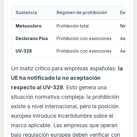
Sustancia
Régimen de prohibición
Exenci
Metoxicloro
Prohibición total
Ninguna
Declorano Plus
Prohibición con exenciones
Aeroespa
UV-328
Prohibición con exenciones
Aeroespa
Un matiz crítico para empresas españolas:
la
UE ha notificado la no aceptación
respecto al UV-328
. Esto genera una
situación normativa compleja: la prohibición
existe a nivel internacional, pero la posición
europea introduce incertidumbre sobre el
marco aplicable. Las empresas que operan
bajo regulación europea deben verificar con