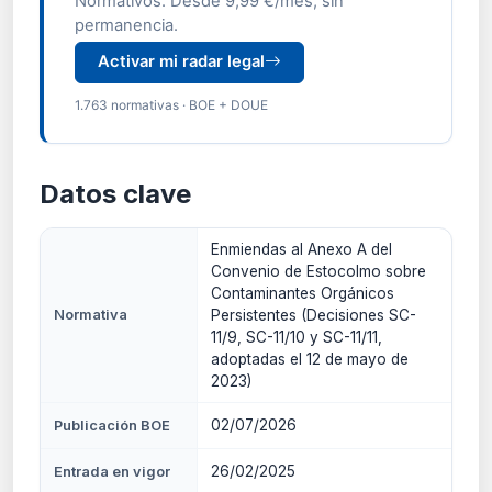
Normativos. Desde 9,99 €/mes, sin
permanencia.
Activar mi radar legal
1.763 normativas · BOE + DOUE
Datos clave
Enmiendas al Anexo A del
Convenio de Estocolmo sobre
Contaminantes Orgánicos
Normativa
Persistentes (Decisiones SC-
11/9, SC-11/10 y SC-11/11,
adoptadas el 12 de mayo de
2023)
02/07/2026
Publicación BOE
26/02/2025
Entrada en vigor