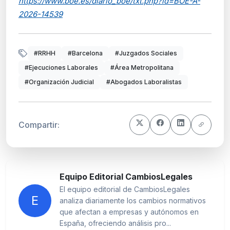
https://www.boe.es/diario_boe/txt.php?id=BOE-A-
2026-14539
#RRHH
#Barcelona
#Juzgados Sociales
#Ejecuciones Laborales
#Área Metropolitana
#Organización Judicial
#Abogados Laboralistas
Compartir:
Equipo Editorial CambiosLegales
El equipo editorial de CambiosLegales
E
analiza diariamente los cambios normativos
que afectan a empresas y autónomos en
España, ofreciendo análisis pro...