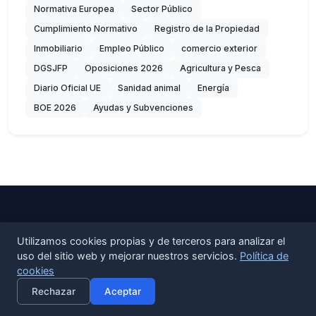
Normativa Europea
Sector Público
Cumplimiento Normativo
Registro de la Propiedad
Inmobiliario
Empleo Público
comercio exterior
DGSJFP
Oposiciones 2026
Agricultura y Pesca
Diario Oficial UE
Sanidad animal
Energía
BOE 2026
Ayudas y Subvenciones
Utilizamos cookies propias y de terceros para analizar el
uso del sitio web y mejorar nuestros servicios.
Política de
cookies
×
Activar alertas
Rechazar
Aceptar
Radar de cambios legislativos para empresas