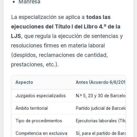
Manresa
La especialización se aplica a
todas las
ejecuciones del Título I del Libro 4.º de la
LJS
, que regula la ejecución de sentencias y
resoluciones firmes en materia laboral
(despidos, reclamaciones de cantidad,
prestaciones, etc.).
Aspecto
Antes (Acuerdo 6/6/2019)
Juzgados especializados
N.º 5, 23 y 30 de Barcelona
Ámbito territorial
Partido judicial de Barcelona
Tipo de procedimientos
Ejecutorias laborales (Título I, 
Competencia en exclusiva
Sí, para el partido de Barcelon