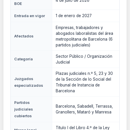
4 de julio de 2026
BOE
1 de enero de 2027
Entrada en vigor
Empresas, trabajadores y
abogados laboralistas del área
Afectados
metropolitana de Barcelona (6
partidos judiciales)
Sector Público / Organización
Categoría
Judicial
Plazas judiciales n.º 5, 23 y 30
Juzgados
de la Sección de lo Social del
Tribunal de Instancia de
especializados
Barcelona
Partidos
Barcelona, Sabadell, Terrassa,
judiciales
Granollers, Mataró y Manresa
cubiertos
Título I del Libro 4.º de la Ley