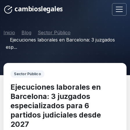
Inicio
Blog
Sector Público
Ejecuciones laborales en Barcelona: 3 juzgados
esp...
Sector Público
Ejecuciones laborales en
Barcelona: 3 juzgados
especializados para 6
partidos judiciales desde
2027