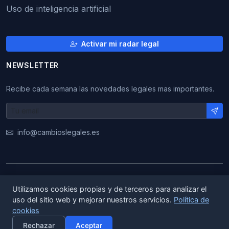
Uso de inteligencia artificial
Activar mi radar legal
NEWSLETTER
Recibe cada semana las novedades legales mas importantes.
info@cambioslegales.es
© 2026 CambiosLegales. Todos los derechos
Utilizamos cookies propias y de terceros para analizar el
reservados.
uso del sitio web y mejorar nuestros servicios.
Política de
cookies
×
|
|
ES
EN
CA
Activar alertas
Rechazar
Aceptar