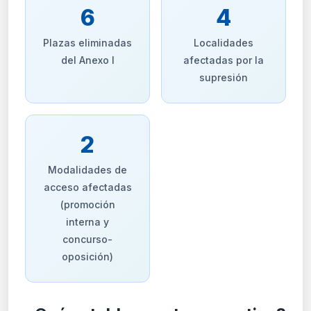
6
4
Plazas eliminadas
Localidades
del Anexo I
afectadas por la
supresión
2
Modalidades de
acceso afectadas
(promoción
interna y
concurso-
oposición)