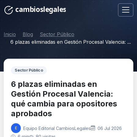
Inicio
Blog
Sector Público
6 plazas eliminadas en Gestión Procesal Valencia: ...
Sector Público
6 plazas eliminadas en
Gestión Procesal Valencia:
qué cambia para opositores
aprobados
Equipo Editorial CambiosLegales
06 Jul 2026
E
6 min
80 visitas