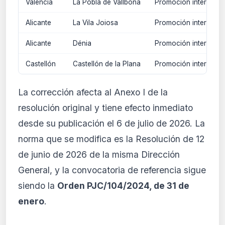
Valencia
La Pobla de Vallbona
Promoción interna y/
Alicante
La Vila Joiosa
Promoción interna y/
Alicante
Dénia
Promoción interna y/
Castellón
Castellón de la Plana
Promoción interna y/
La corrección afecta al Anexo I de la
resolución original y tiene efecto inmediato
desde su publicación el 6 de julio de 2026. La
norma que se modifica es la Resolución de 12
de junio de 2026 de la misma Dirección
General, y la convocatoria de referencia sigue
siendo la
Orden PJC/104/2024, de 31 de
enero
.