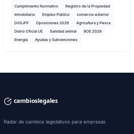
Cumplimiento Normativo
Registro de la Propiedad
Inmobiliario
Empleo Público
comercio exterior
DGSJFP
Oposiciones 2026
Agricultura y Pesca
Diario Oficial UE
Sanidad animal
BOE 2026
Energía
Ayudas y Subvenciones
Radar de cambios legislativos para empresas