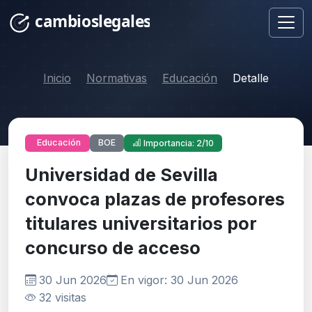
Inicio
Normativas
Educación
Detalle
BOE
Educación
Importancia: 2/10
Universidad de Sevilla
convoca plazas de profesores
titulares universitarios por
concurso de acceso
30 Jun 2026
En vigor: 30 Jun 2026
32 visitas