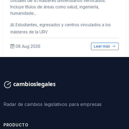
oficiales de 41 másteres universitarios verificados.
Incluye títulos de áreas como salud, ingeniería,
humanidade...
Estudiantes, egresados y centros vinculados a los
másteres de la URV
08 Aug 2026
Leer más
Radar de cambios legislativos para empresas
PRODUCTO