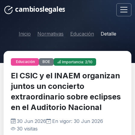
Inicio
Normativas
Educación
Detalle
BOE
Educación
Importancia: 2/10
El CSIC y el INAEM organizan
juntos un concierto
extraordinario sobre eclipses
en el Auditorio Nacional
30 Jun 2026
En vigor: 30 Jun 2026
30 visitas