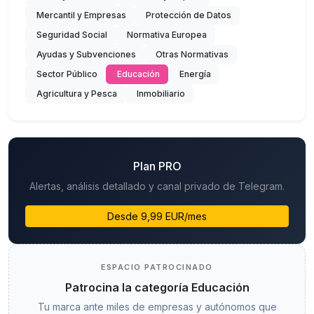
Mercantil y Empresas
Protección de Datos
Seguridad Social
Normativa Europea
Ayudas y Subvenciones
Otras Normativas
Sector Público
Educación
Energía
Agricultura y Pesca
Inmobiliario
Plan PRO
Alertas, análisis detallado y canal privado de Telegram.
Desde 9,99 EUR/mes
ESPACIO PATROCINADO
Patrocina la categoría Educación
Tu marca ante miles de empresas y autónomos que