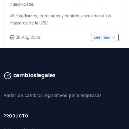
humanidade...
Estudiantes, egresados y centros vinculados a los
másteres de la URV
08 Aug 2026
Leer más
Radar de cambios legislativos para empresas
PRODUCTO