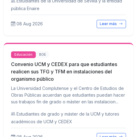
Estudiantes de la Universidad de Sevilla y la entidad
pública Enaire
08 Aug 2026
Leer más
Educación
BOE
Convenio UCM y CEDEX para que estudiantes
realicen sus TFG y TFM en instalaciones del
organismo público
La Universidad Complutense y el Centro de Estudios de
Obras Públicas acuerdan que estudiantes puedan hacer
sus trabajos fin de grado o máster en las instalacion...
Estudiantes de grado y máster de la UCM y tutores
académicos de UCM y CEDEX
08 Aug 2026
Leer más