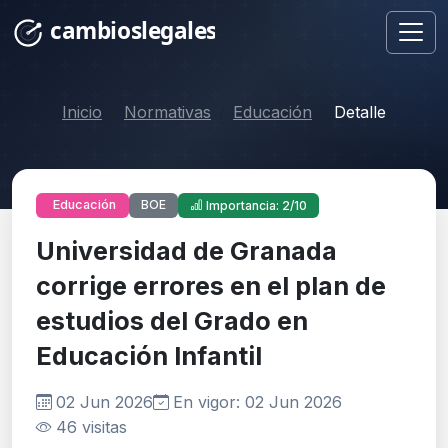
Inicio
Normativas
Educación
Detalle
BOE
Educación
Importancia: 2/10
Universidad de Granada
corrige errores en el plan de
estudios del Grado en
Educación Infantil
02 Jun 2026
En vigor: 02 Jun 2026
46 visitas