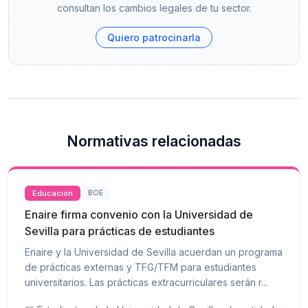
consultan los cambios legales de tu sector.
Quiero patrocinarla
Normativas relacionadas
Educación
BOE
Enaire firma convenio con la Universidad de
Sevilla para prácticas de estudiantes
Enaire y la Universidad de Sevilla acuerdan un programa
de prácticas externas y TFG/TFM para estudiantes
universitarios. Las prácticas extracurriculares serán r...