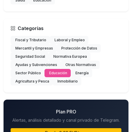
Salud
Educación
Categorías
Fiscal y Tributario
Laboral y Empleo
Mercantil y Empresas
Protección de Datos
Seguridad Social
Normativa Europea
Ayudas y Subvenciones
Otras Normativas
Sector Público
Educación
Energía
Agricultura y Pesca
Inmobiliario
Plan PRO
Alertas, análisis detallado y canal privado de Telegram.