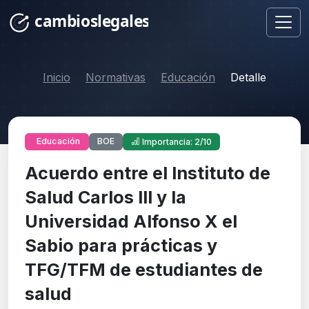
Inicio
Normativas
Educación
Detalle
BOE
Educación
Importancia: 2/10
Acuerdo entre el Instituto de
Salud Carlos III y la
Universidad Alfonso X el
Sabio para prácticas y
TFG/TFM de estudiantes de
salud