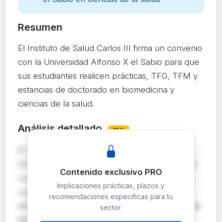
Resumen
El Instituto de Salud Carlos III firma un convenio
con la Universidad Alfonso X el Sabio para que
sus estudiantes realicen prácticas, TFG, TFM y
estancias de doctorado en biomedicina y
ciencias de la salud.
Análisis detallado
PRO
El ISCIII y la Universidad Alfonso X el Sabio
formalizan un convenio marco para regular las
Contenido exclusivo PRO
condiciones de prácticas académicas externas,
Implicaciones prácticas, plazos y
curriculares y extracurriculares, así como
recomendaciones específicas para tu
estancias de TFG, TFM y doctorado en áreas de
sector.
biomedicina y ciencias de la salud. Cada