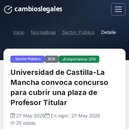
Inicio
Normativas
Sector Público
Detalle
BOE
Sector Público
Importancia: 2/10
Universidad de Castilla-La
Mancha convoca concurso
para cubrir una plaza de
Profesor Titular
27 May 2026
En vigor: 27 May 2026
25 visitas