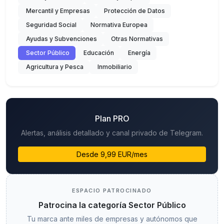
Mercantil y Empresas
Protección de Datos
Seguridad Social
Normativa Europea
Ayudas y Subvenciones
Otras Normativas
Sector Público
Educación
Energía
Agricultura y Pesca
Inmobiliario
Plan PRO
Alertas, análisis detallado y canal privado de Telegram.
Desde 9,99 EUR/mes
ESPACIO PATROCINADO
Patrocina la categoría Sector Público
Tu marca ante miles de empresas y autónomos que