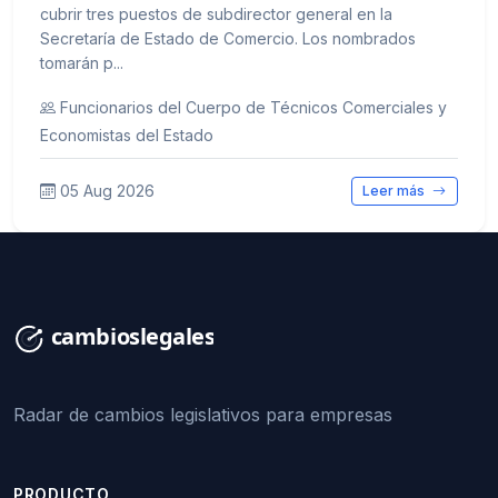
cubrir tres puestos de subdirector general en la
Secretaría de Estado de Comercio. Los nombrados
tomarán p...
Funcionarios del Cuerpo de Técnicos Comerciales y
Economistas del Estado
05 Aug 2026
Leer más
Radar de cambios legislativos para empresas
PRODUCTO