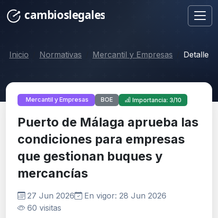
Inicio
Normativas
Mercantil y Empresas
Detalle
BOE
Mercantil y Empresas
Importancia: 3/10
Puerto de Málaga aprueba las
condiciones para empresas
que gestionan buques y
mercancías
27 Jun 2026
En vigor: 28 Jun 2026
60 visitas