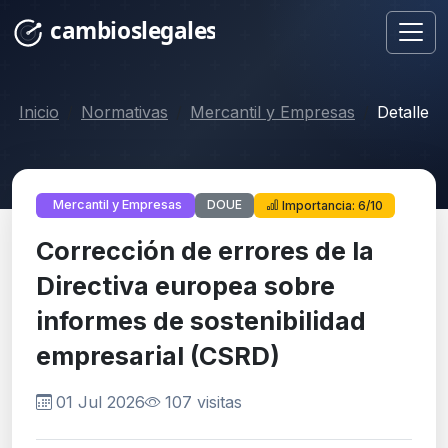
Inicio
Normativas
Mercantil y Empresas
Detalle
DOUE
Mercantil y Empresas
Importancia: 6/10
Corrección de errores de la
Directiva europea sobre
informes de sostenibilidad
empresarial (CSRD)
01 Jul 2026
107 visitas