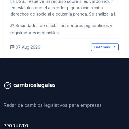
La DGSJ resuelve un recurso sobre si es válido incluir
en estatutos que el acreedor pignoraticio reciba
derechos de socio al ejecutar la prenda. Se analiza la l...
Sociedades de capital, acreedores pignoraticios y
registradores mercantiles
07 Aug 2026
Leer más
Radar de cambios legislativos para empresas
PRODUCTO