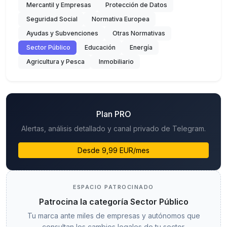
Mercantil y Empresas
Protección de Datos
Seguridad Social
Normativa Europea
Ayudas y Subvenciones
Otras Normativas
Sector Público
Educación
Energía
Agricultura y Pesca
Inmobiliario
Plan PRO
Alertas, análisis detallado y canal privado de Telegram.
Desde 9,99 EUR/mes
ESPACIO PATROCINADO
Patrocina la categoría Sector Público
Tu marca ante miles de empresas y autónomos que
consultan los cambios legales de tu sector.