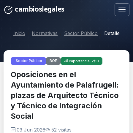
Inicio
Normativas
Sector Público
Detalle
BOE
Sector Público
Importancia: 2/10
Oposiciones en el
Ayuntamiento de Palafrugell:
plazas de Arquitecto Técnico
y Técnico de Integración
Social
03 Jun 2026
52 visitas