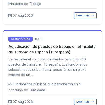
Ministerio de Trabajo
07 Aug 2026
Leer más
Sector Público
BOE
Adjudicación de puestos de trabajo en el Instituto
de Turismo de España (Turespaña)
Se resuelve el concurso de méritos para cubrir 10
puestos de trabajo en Turespaña. Los funcionarios
seleccionados deben tomar posesión en un plazo
máximo de un ...
Funcionarios públicos que participaron en el
concurso de Turespaña
07 Aug 2026
Leer más