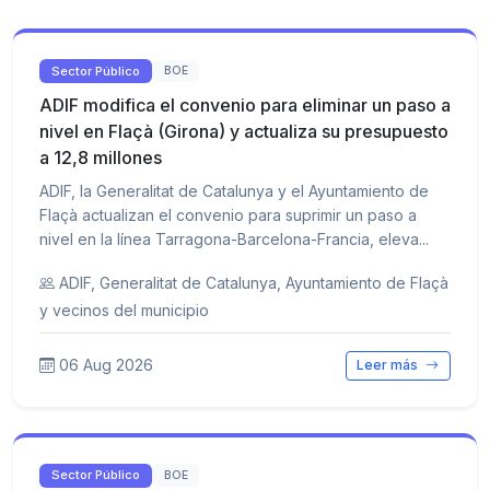
Sector Público
BOE
ADIF modifica el convenio para eliminar un paso a
nivel en Flaçà (Girona) y actualiza su presupuesto
a 12,8 millones
ADIF, la Generalitat de Catalunya y el Ayuntamiento de
Flaçà actualizan el convenio para suprimir un paso a
nivel en la línea Tarragona-Barcelona-Francia, eleva...
ADIF, Generalitat de Catalunya, Ayuntamiento de Flaçà
y vecinos del municipio
06 Aug 2026
Leer más
Sector Público
BOE