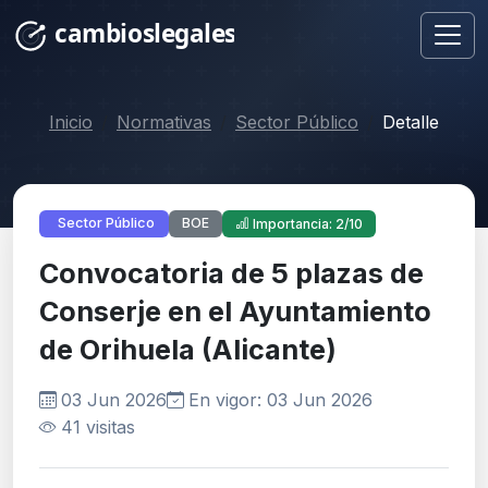
Inicio
Normativas
Sector Público
Detalle
BOE
Sector Público
Importancia: 2/10
Convocatoria de 5 plazas de
Conserje en el Ayuntamiento
de Orihuela (Alicante)
03 Jun 2026
En vigor: 03 Jun 2026
41 visitas