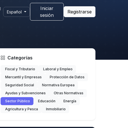
g
Iniciar
Registrarse
Español
sesión
Categorías
Fiscal y Tributario
Laboral y Empleo
Mercantil y Empresas
Protección de Datos
Seguridad Social
Normativa Europea
Ayudas y Subvenciones
Otras Normativas
Sector Público
Educación
Energía
Agricultura y Pesca
Inmobiliario