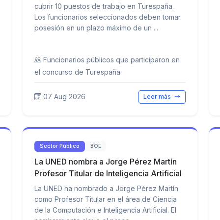
cubrir 10 puestos de trabajo en Turespaña.
Los funcionarios seleccionados deben tomar
posesión en un plazo máximo de un ...
Funcionarios públicos que participaron en
el concurso de Turespaña
07 Aug 2026
Leer más
Sector Público
BOE
La UNED nombra a Jorge Pérez Martín
Profesor Titular de Inteligencia Artificial
La UNED ha nombrado a Jorge Pérez Martín
como Profesor Titular en el área de Ciencia
de la Computación e Inteligencia Artificial. El