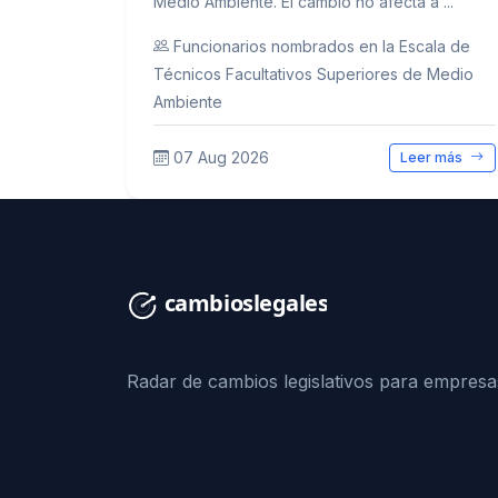
Medio Ambiente. El cambio no afecta a ...
Funcionarios nombrados en la Escala de
Técnicos Facultativos Superiores de Medio
Ambiente
07 Aug 2026
Leer más
Radar de cambios legislativos para empresa