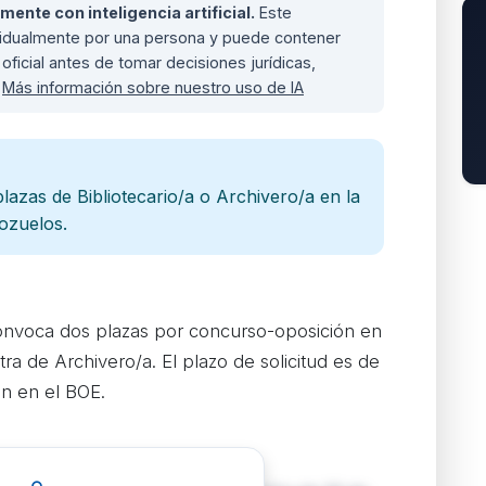
nte con inteligencia artificial.
Este
ividualmente por una persona y puede contener
oficial antes de tomar decisiones jurídicas,
.
Más información sobre nuestro uso de IA
azas de Bibliotecario/a o Archivero/a en la
ozuelos.
nvoca dos plazas por concurso-oposición en
otra de Archivero/a. El plazo de solicitud es de
ón en el BOE.