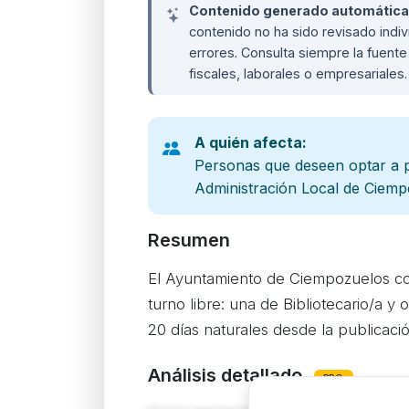
Contenido generado automáticame
contenido no ha sido revisado ind
errores. Consulta siempre la fuente 
fiscales, laborales o empresariales
A quién afecta:
Personas que deseen optar a pl
Administración Local de Ciemp
Resumen
El Ayuntamiento de Ciempozuelos co
turno libre: una de Bibliotecario/a y 
20 días naturales desde la publicaci
Análisis detallado
PRO