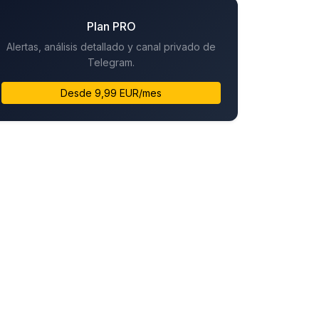
Plan PRO
Alertas, análisis detallado y canal privado de
Telegram.
Desde 9,99 EUR/mes