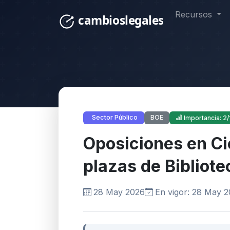
Recursos
BOE
Sector Público
Importancia: 2/
Oposiciones en C
plazas de Bibliote
28 May 2026
En vigor: 28 May 