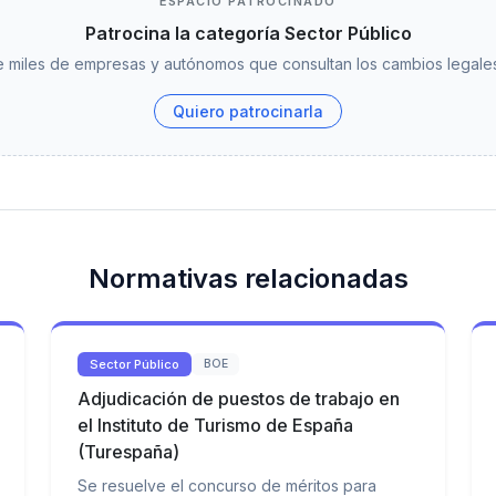
ESPACIO PATROCINADO
Patrocina la categoría Sector Público
 miles de empresas y autónomos que consultan los cambios legales
Quiero patrocinarla
Normativas relacionadas
Sector Público
BOE
Adjudicación de puestos de trabajo en
el Instituto de Turismo de España
(Turespaña)
Se resuelve el concurso de méritos para