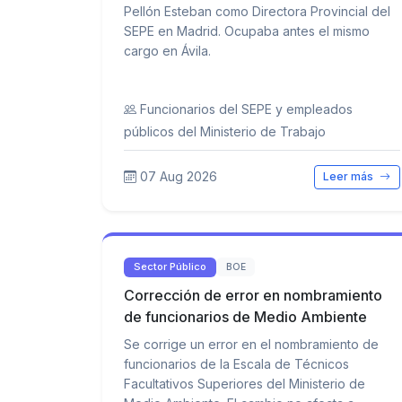
Pellón Esteban como Directora Provincial del
SEPE en Madrid. Ocupaba antes el mismo
cargo en Ávila.
Funcionarios del SEPE y empleados
públicos del Ministerio de Trabajo
07 Aug 2026
Leer más
Sector Público
BOE
Corrección de error en nombramiento
de funcionarios de Medio Ambiente
Se corrige un error en el nombramiento de
funcionarios de la Escala de Técnicos
Facultativos Superiores del Ministerio de