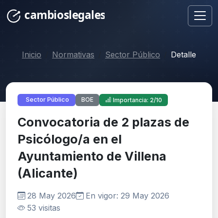
Inicio
Normativas
Sector Público
Detalle
BOE
Sector Público
Importancia: 2/10
Convocatoria de 2 plazas de
Psicólogo/a en el
Ayuntamiento de Villena
(Alicante)
28 May 2026
En vigor: 29 May 2026
53 visitas