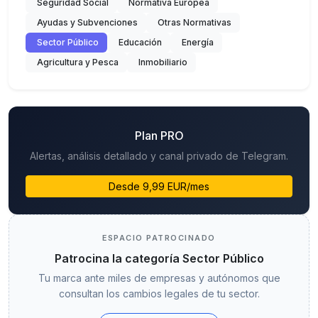
Seguridad Social
Normativa Europea
Ayudas y Subvenciones
Otras Normativas
Sector Público
Educación
Energía
Agricultura y Pesca
Inmobiliario
Plan PRO
Alertas, análisis detallado y canal privado de Telegram.
Desde 9,99 EUR/mes
ESPACIO PATROCINADO
Patrocina la categoría Sector Público
Tu marca ante miles de empresas y autónomos que
consultan los cambios legales de tu sector.