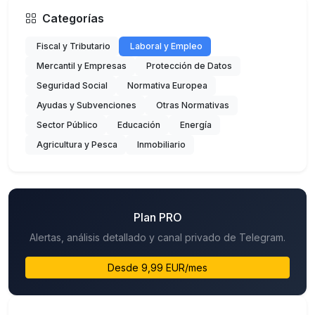
Categorías
Fiscal y Tributario
Laboral y Empleo
Mercantil y Empresas
Protección de Datos
Seguridad Social
Normativa Europea
Ayudas y Subvenciones
Otras Normativas
Sector Público
Educación
Energía
Agricultura y Pesca
Inmobiliario
Plan PRO
Alertas, análisis detallado y canal privado de Telegram.
Desde 9,99 EUR/mes