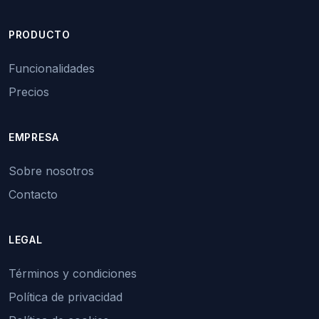
PRODUCTO
Funcionalidades
Precios
EMPRESA
Sobre nosotros
Contacto
LEGAL
Términos y condiciones
Política de privacidad