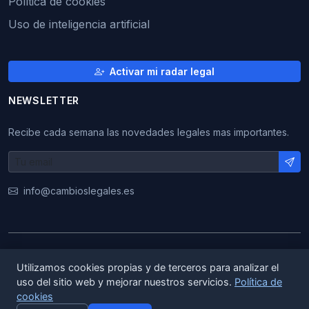
Política de cookies
Uso de inteligencia artificial
Activar mi radar legal
NEWSLETTER
Recibe cada semana las novedades legales mas importantes.
info@cambioslegales.es
© 2026 CambiosLegales. Todos los derechos
Utilizamos cookies propias y de terceros para analizar el
reservados.
uso del sitio web y mejorar nuestros servicios.
Política de
cookies
|
|
ES
EN
CA